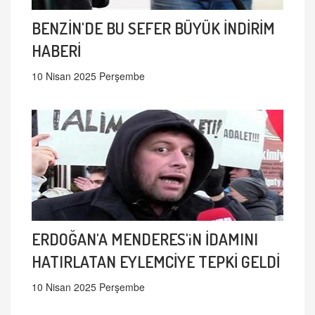
BENZİN'DE BU SEFER BÜYÜK İNDİRİM
HABERİ
10 Nisan 2025 Perşembe
ERDOĞAN'A MENDERES'iN İDAMINI
HATIRLATAN EYLEMCİYE TEPKİ GELDİ
10 Nisan 2025 Perşembe