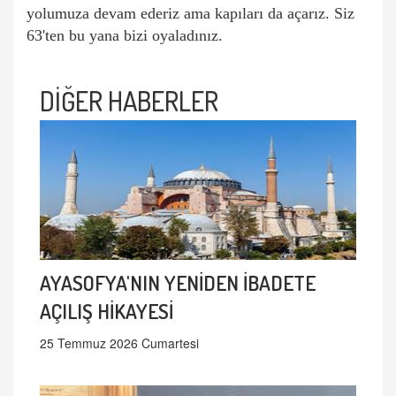
yolumuza devam ederiz ama kapıları da açarız. Siz
63'ten bu yana bizi oyaladınız.
DİĞER HABERLER
AYASOFYA'NIN YENİDEN İBADETE
AÇILIŞ HİKAYESİ
25 Temmuz 2026 Cumartesi