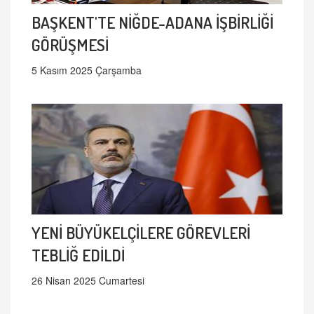
BAŞKENT'TE NİĞDE-ADANA İŞBİRLİĞİ
GÖRÜŞMESİ
5 Kasım 2025 Çarşamba
YENİ BÜYÜKELÇİLERE GÖREVLERİ
TEBLİĞ EDİLDİ
26 Nisan 2025 Cumartesi