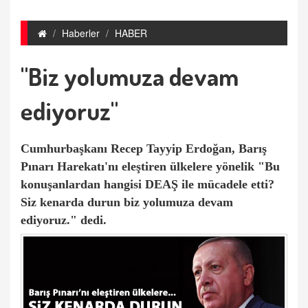
Haberler
HABER
"Biz yolumuza devam
ediyoruz"
Cumhurbaşkanı Recep Tayyip Erdoğan, Barış
Pınarı Harekatı'nı eleştiren ülkelere yönelik "Bu
konuşanlardan hangisi DEAŞ ile mücadele etti?
Siz kenarda durun biz yolumuza devam
ediyoruz." dedi.