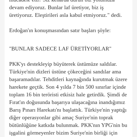
devam ediyoruz. Bunlar laf üretiyor, biz iş
üretiyoruz. Eleştirileri asla kabul etmiyoruz." dedi.
Erdoğan'ın konuşmasından satır başları şöyle:
"BUNLAR SADECE LAF ÜRETİYORLAR"
PKK'yı destekleyip büyüterek üstümüze saldılar.
Türkiye'nin dizleri üstüne çökeceğini sandılar ama
başaramadılar. Tehditleri kaynağında kurutmak üzere
harekete geçtik. Son 4 yılda 7 bin 500 sınırlar içinde
toplam 16 bin teröristi etkisiz hale getirdik. Şimdi de
Fırat'ın doğusunda başarıya ulaşacağına inandığımız
Barış Pınarı Harekatı'nı başlattık. Türkiye'nin yaptığı
diğer operasyonlar gibi amaç Suriye'nin toprak
bütünlüğüne katkıda bulunmak. PKK'nın YPG'nin bu
işgalini görmeyenler bizim Suriye'nin birliği için