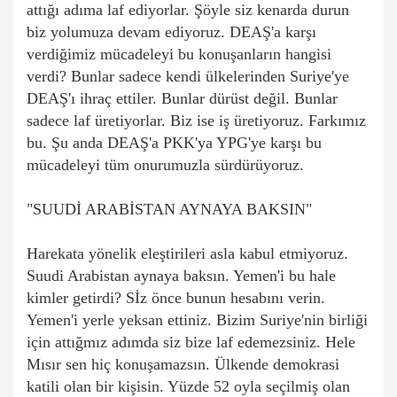
attığı adıma laf ediyorlar. Şöyle siz kenarda durun
biz yolumuza devam ediyoruz. DEAŞ'a karşı
verdiğimiz mücadeleyi bu konuşanların hangisi
verdi? Bunlar sadece kendi ülkelerinden Suriye'ye
DEAŞ'ı ihraç ettiler. Bunlar dürüst değil. Bunlar
sadece laf üretiyorlar. Biz ise iş üretiyoruz. Farkımız
bu. Şu anda DEAŞ'a PKK'ya YPG'ye karşı bu
mücadeleyi tüm onurumuzla sürdürüyoruz.
"SUUDİ ARABİSTAN AYNAYA BAKSIN"
Harekata yönelik eleştirileri asla kabul etmiyoruz.
Suudi Arabistan aynaya baksın. Yemen'i bu hale
kimler getirdi? Sİz önce bunun hesabını verin.
Yemen'i yerle yeksan ettiniz. Bizim Suriye'nin birliği
için attığmız adımda siz bize laf edemezsiniz. Hele
Mısır sen hiç konuşamazsın. Ülkende demokrasi
katili olan bir kişisin. Yüzde 52 oyla seçilmiş olan