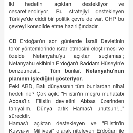
iki hedefini açıktan destekliyor ve
cesaretlendiriyor. Bu stratejiyi destekleyen
Türkiye'de ciddi bir politik çevre de var. CHP bu
çevreyi konsolide etme hazırlığındadır.
CB Erdoğan'ın son günlerde İsrail Devletinin
terör yöntemlerinde ısrar etmesini eleştirmesi ve
özelde Netanyahu'yu açıktan suçlaması;
Netanyahu ekibinin Erdoğan'ı Saddam Hüseyin'e
benzetmesi... Tüm bunlar:
Netanyahu'nun
planının işlediğini gösteriyor.
Peki ABD, Batı dünyasının tüm bunlardan nihai
hedefi ne? Çok açık: "Filistin'in meşru muhatabı
Abbas'tır. Filistin devletini Abbas üzerinden
tanıyalım. Dünya artık Hamas'ı unutsun!..."
sürecidir.
Hamas'ı açıktan destekleyen ve "Filistin'in
Kuvva-yı Milliyesi" olarak niteleyen Erdoğan ile