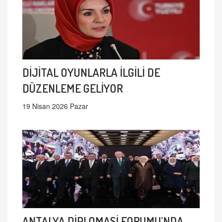
DİJİTAL OYUNLARLA İLGİLİ DE
DÜZENLEME GELİYOR
19 Nisan 2026 Pazar
ANTALYA DİPLOMASİ FORUMU'NDA