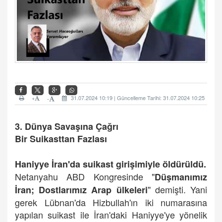
+
31.07.2024 10:19 | Güncelleme Tarihi: 31.07.2024 10:25
-
3. Dünya Savaşına Çağrı
Bir Suikasttan Fazlası
Haniyye İran'da suikast girişimiyle öldürüldü.
Netanyahu ABD Kongresinde "
Düşmanımız
" demişti. Yani
İran; Dostlarımız Arap ülkeleri
gerek Lübnan'da Hizbullah'ın iki numarasına
yapılan suikast ile İran'daki Haniyye'ye yönelik