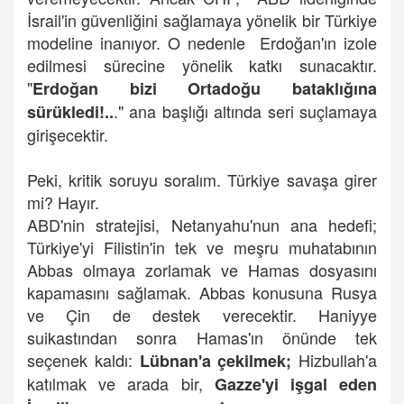
İsrail'in güvenliğini sağlamaya yönelik bir Türkiye
modeline inanıyor. O nedenle Erdoğan'ın izole
edilmesi sürecine yönelik katkı sunacaktır.
"
Erdoğan bizi Ortadoğu bataklığına
." ana başlığı altında seri suçlamaya
sürükledi!..
girişecektir.
Peki, kritik soruyu soralım. Türkiye savaşa girer
mi? Hayır.
ABD'nin stratejisi, Netanyahu'nun ana hedefi;
Türkiye'yi Filistin'in tek ve meşru muhatabının
Abbas olmaya zorlamak ve Hamas dosyasını
kapamasını sağlamak. Abbas konusuna Rusya
ve Çin de destek verecektir.
Haniyye
suikastından sonra Hamas'ın önünde tek
seçenek kaldı:
Hizbullah'a
Lübnan'a çekilmek;
katılmak ve arada bir,
Gazze'yi işgal eden