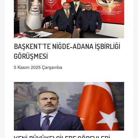
BAŞKENT'TE NİĞDE-ADANA İŞBİRLİĞİ
GÖRÜŞMESİ
5 Kasım 2025 Çarşamba