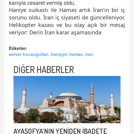
kanıyla cesaret vermiş oldu.
Haniye suikastı ile Hamas artık İran'ın bir iç
sorunu oldu. İran iç siyaseti de güncelleniyor.
Helikopter kazası ve bu olay açık bir mesaj
veriyor: Derin İran karar aşamasında
Etiketler:
servet hocaoğulları, haniyye, hamas, iran
DİĞER HABERLER
AYASOFYA'NIN YENİDEN İBADETE