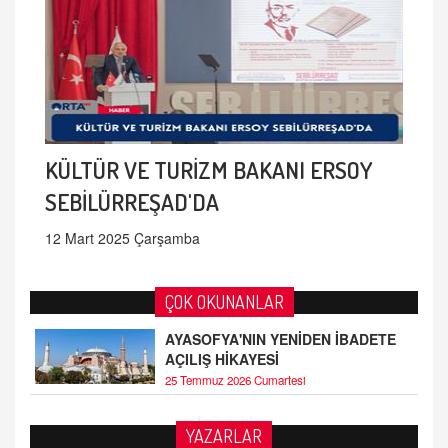
KÜLTÜR VE TURİZM BAKANI ERSOY
SEBİLÜRREŞAD'DA
12 Mart 2025 Çarşamba
ÇOK OKUNANLAR
AYASOFYA'NIN YENİDEN İBADETE
AÇILIŞ HİKAYESİ
25 Temmuz 2026 Cumartesi
YAZARLAR