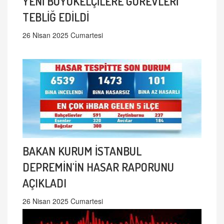
YENİ BÜYÜKELÇİLERE GÖREVLERİ
TEBLİĞ EDİLDİ
26 Nisan 2025 Cumartesi
BAKAN KURUM İSTANBUL
DEPREMİN'İN HASAR RAPORUNU
AÇIKLADI
26 Nisan 2025 Cumartesi