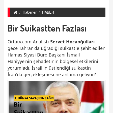
Haberler
HABER
Bir Suikastten Fazlası
Ortatv.com Analisti
Servet Hocaoğulları
gece Tahran'da uğradığı suikastle şehit edilen
Hamas Siyasi Büro Başkanı İsmail
Haniyye'nin şehadetinin bölgesel etkilerini
yorumladı. İsrail'in üstlendiği suikastin
İran'da gerçekleşmesi ne anlama geliyor?