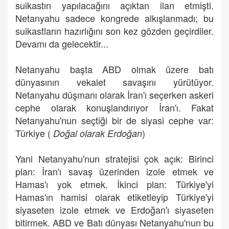
suikastın yapılacağını açıktan ilan etmişti.
Netanyahu sadece kongrede alkışlanmadı; bu
suikastların hazırlığını son kez gözden geçirdiler.
Devamı da gelecektir...
Netanyahu başta ABD olmak üzere batı
dünyasının vekalet savaşını yürütüyor.
Netanyahu düşmanı olarak İran'ı seçerken askeri
cephe olarak konuşlandırıyor İran'ı. Fakat
Netanyahu'nun seçtiği bir de siyasi cephe var:
Türkiye (
)
Doğal olarak Erdoğan
Yani Netanyahu'nun stratejisi çok açık: Birinci
plan: İran'ı savaş üzerinden izole etmek ve
Hamas'ı yok etmek. İkinci plan: Türkiye'yi
Hamas'ın hamisi olarak etiketleyip Türkiye'yi
siyaseten izole etmek ve Erdoğan'ı siyaseten
bitirmek. ABD ve Batı dünyası Netanyahu'nun bu