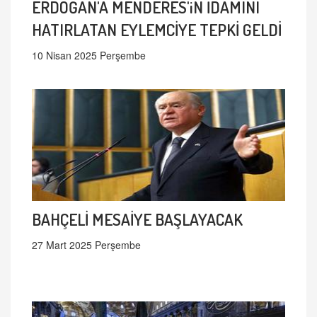
ERDOĞAN'A MENDERES'iN İDAMINI
HATIRLATAN EYLEMCİYE TEPKİ GELDİ
10 Nisan 2025 Perşembe
BAHÇELİ MESAİYE BAŞLAYACAK
27 Mart 2025 Perşembe