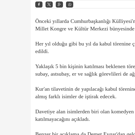
Önceki yıllarda Cumhurbaşkanlığı Külliyesi'n
Millet Kongre ve Kültür Merkezi bünyesinde 
Her yıl olduğu gibi bu yıl da kabul törenine 
edildi.
Yaklaşık 5 bin kişinin katılması beklenen tö
subay, astsubay, er ve sağlık görevlileri de ağ
Kur'an tilavetinin de yapılacağı kabul töreni
almış farklı isimler de iştirak edecek.
Davetiye alan isimlerden biri olan komedye
katılmayacağını açıkladı.
Benzer bir açıklama da Demet Evgar'dan geld