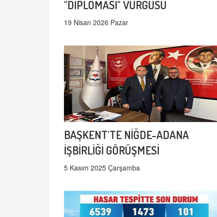
"DİPLOMASİ" VURGUSU
19 Nisan 2026 Pazar
BAŞKENT'TE NİĞDE-ADANA
İŞBİRLİĞİ GÖRÜŞMESİ
5 Kasım 2025 Çarşamba