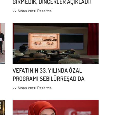
GİRMEDİK, DİNÇERLER AÇIKLADI!
27 Nisan 2026 Pazartesi
VEFATININ 33. YILINDA ÖZAL
PROGRAMI SEBİLÜRREŞAD'DA
27 Nisan 2026 Pazartesi