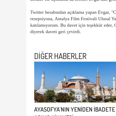
Twitter hesabından açıklama yapan Evgar, "Cu
resepsiyona, Antalya Film Festivali Ulusal Y
katılamıyorum. Bu davet için teşekkür eder,
diyerek daveti geri çevirdi.
DİĞER HABERLER
AYASOFYA'NIN YENİDEN İBADETE