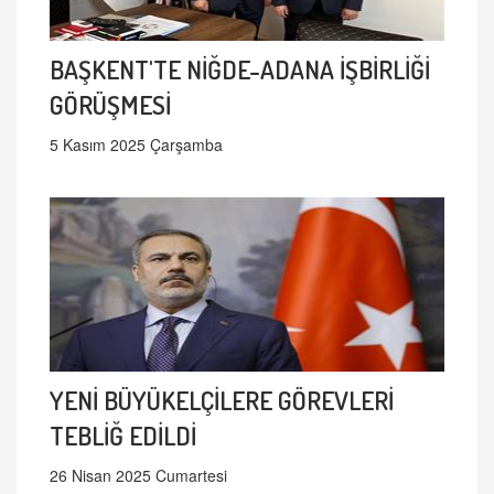
BAŞKENT'TE NİĞDE-ADANA İŞBİRLİĞİ
GÖRÜŞMESİ
5 Kasım 2025 Çarşamba
YENİ BÜYÜKELÇİLERE GÖREVLERİ
TEBLİĞ EDİLDİ
26 Nisan 2025 Cumartesi