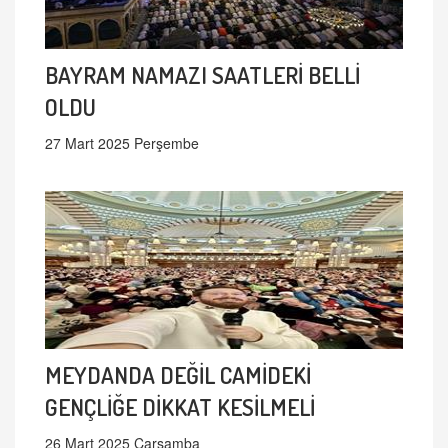
BAYRAM NAMAZI SAATLERİ BELLİ
OLDU
27 Mart 2025 Perşembe
MEYDANDA DEĞİL CAMİDEKİ
GENÇLİĞE DİKKAT KESİLMELİ
26 Mart 2025 Çarşamba