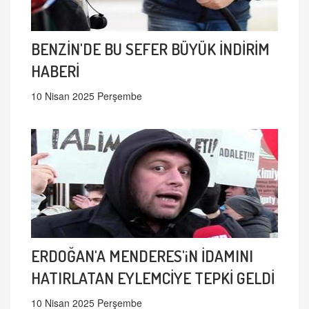
BENZİN'DE BU SEFER BÜYÜK İNDİRİM
HABERİ
10 Nisan 2025 Perşembe
ERDOĞAN'A MENDERES'iN İDAMINI
HATIRLATAN EYLEMCİYE TEPKİ GELDİ
10 Nisan 2025 Perşembe