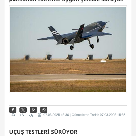
+
07.03.2025 15:36 | Güncelleme Tarihi: 07.03.2025 15:36
-
UÇUŞ TESTLERİ SÜRÜYOR