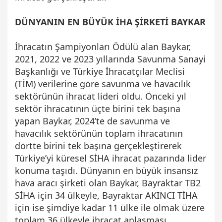
DÜNYANIN EN BÜYÜK İHA ŞİRKETİ BAYKAR
İhracatın Şampiyonları Ödülü alan Baykar,
2021, 2022 ve 2023 yıllarında Savunma Sanayi
Başkanlığı ve Türkiye İhracatçılar Meclisi
(TİM) verilerine göre savunma ve havacılık
sektörünün ihracat lideri oldu. Önceki yıl
sektör ihracatının üçte birini tek başına
yapan Baykar, 2024’te de savunma ve
havacılık sektörünün toplam ihracatının
dörtte birini tek başına gerçekleştirerek
Türkiye’yi küresel SİHA ihracat pazarında lider
konuma taşıdı. Dünyanın en büyük insansız
hava aracı şirketi olan Baykar, Bayraktar TB2
SİHA için 34 ülkeyle, Bayraktar AKINCI TİHA
için ise şimdiye kadar 11 ülke ile olmak üzere
toplam 36 ülkeyle ihracat anlaşması