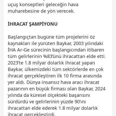
uçuş konseptleri geleceğin hava
muharebesine de yön verecek.
İHRACAT ŞAMPİYONU
Başlangıçtan bugüne tüm projelerini öz
kaynakları ile yürüten Baykar, 2003 yılındaki
İHA Ar-Ge sürecinin başlangıcından itibaren
tüm gelirlerinin %83’ünü ihracattan elde etti.
2023’te 1.8 milyar dolarlık ihracat yapan
Baykar, ülkemizdeki tüm sektörlerde en çok
ihracat gerçekleştiren ilk 10 firma arasında
yer aldı. Dünya insansız hava aracı ihracat
pazarının en büyük firması olan Baykar, 2024
yılında da küresel ölçekteki başarısını
sürdürdü ve gelirlerinin yüzde 90’ını
ihracattan elde ederek 1.8 milyar dolarlık
ihracat gerçekleştirdi.