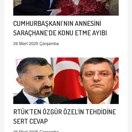
CUMHURBAŞKANI'NIN ANNESİNİ
SARAÇHANE'DE KONU ETME AYIBI
26 Mart 2025 Çarşamba
RTÜK'TEN ÖZGÜR ÖZEL'İN TEHDİDİNE
SERT CEVAP
26 Mart 2025 Çarşamba