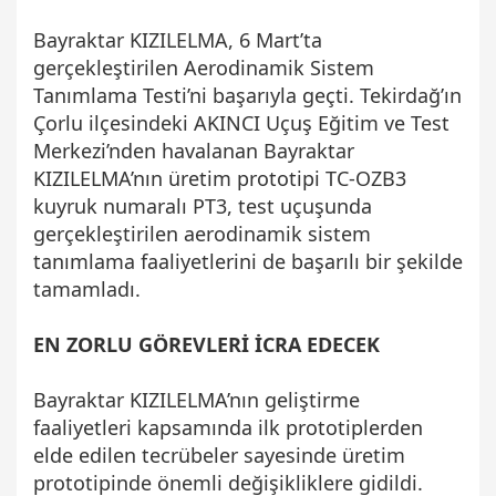
Bayraktar KIZILELMA, 6 Mart’ta
gerçekleştirilen Aerodinamik Sistem
Tanımlama Testi’ni başarıyla geçti. Tekirdağ’ın
Çorlu ilçesindeki AKINCI Uçuş Eğitim ve Test
Merkezi’nden havalanan Bayraktar
KIZILELMA’nın üretim prototipi TC-OZB3
kuyruk numaralı PT3, test uçuşunda
gerçekleştirilen aerodinamik sistem
tanımlama faaliyetlerini de başarılı bir şekilde
tamamladı.
EN ZORLU GÖREVLERİ İCRA EDECEK
Bayraktar KIZILELMA’nın geliştirme
faaliyetleri kapsamında ilk prototiplerden
elde edilen tecrübeler sayesinde üretim
prototipinde önemli değişikliklere gidildi.