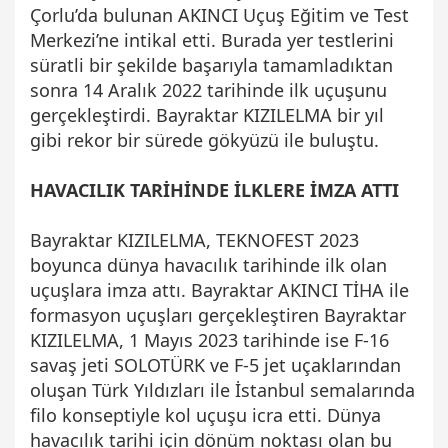
Çorlu’da bulunan AKINCI Uçuş Eğitim ve Test
Merkezi’ne intikal etti. Burada yer testlerini
süratli bir şekilde başarıyla tamamladıktan
sonra 14 Aralık 2022 tarihinde ilk uçuşunu
gerçekleştirdi. Bayraktar KIZILELMA bir yıl
gibi rekor bir sürede gökyüzü ile buluştu.
HAVACILIK TARİHİNDE İLKLERE İMZA ATTI
Bayraktar KIZILELMA, TEKNOFEST 2023
boyunca dünya havacılık tarihinde ilk olan
uçuşlara imza attı. Bayraktar AKINCI TİHA ile
formasyon uçuşları gerçekleştiren Bayraktar
KIZILELMA, 1 Mayıs 2023 tarihinde ise F-16
savaş jeti SOLOTÜRK ve F-5 jet uçaklarından
oluşan Türk Yıldızları ile İstanbul semalarında
filo konseptiyle kol uçuşu icra etti. Dünya
havacılık tarihi için dönüm noktası olan bu