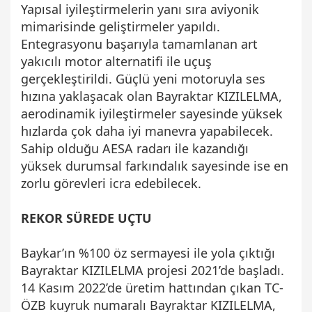
Yapısal iyileştirmelerin yanı sıra aviyonik
mimarisinde geliştirmeler yapıldı.
Entegrasyonu başarıyla tamamlanan art
yakıcılı motor alternatifi ile uçuş
gerçekleştirildi. Güçlü yeni motoruyla ses
hızına yaklaşacak olan Bayraktar KIZILELMA,
aerodinamik iyileştirmeler sayesinde yüksek
hızlarda çok daha iyi manevra yapabilecek.
Sahip olduğu AESA radarı ile kazandığı
yüksek durumsal farkındalık sayesinde ise en
zorlu görevleri icra edebilecek.
REKOR SÜREDE UÇTU
Baykar’ın %100 öz sermayesi ile yola çıktığı
Bayraktar KIZILELMA projesi 2021’de başladı.
14 Kasım 2022’de üretim hattından çıkan TC-
ÖZB kuyruk numaralı Bayraktar KIZILELMA,