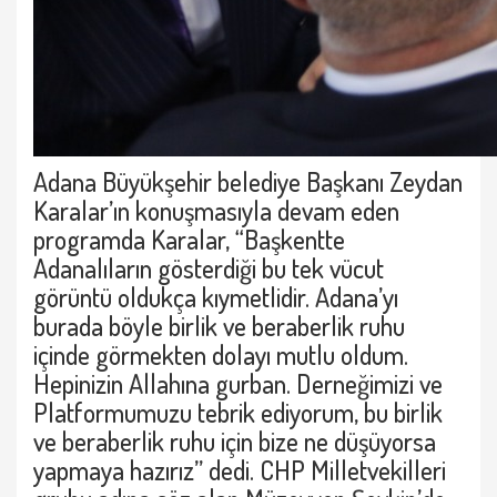
Adana Büyükşehir belediye Başkanı Zeydan
Karalar’ın konuşmasıyla devam eden
programda Karalar, “Başkentte
Adanalıların gösterdiği bu tek vücut
görüntü oldukça kıymetlidir. Adana’yı
burada böyle birlik ve beraberlik ruhu
içinde görmekten dolayı mutlu oldum.
Hepinizin Allahına gurban. Derneğimizi ve
Platformumuzu tebrik ediyorum, bu birlik
ve beraberlik ruhu için bize ne düşüyorsa
yapmaya hazırız” dedi. CHP Milletvekilleri