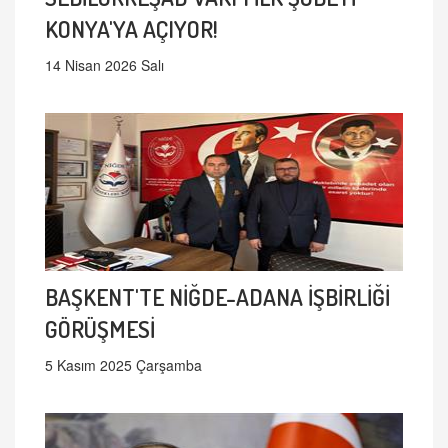
KONYA'YA AÇIYOR!
14 Nisan 2026 Salı
BAŞKENT'TE NİĞDE-ADANA İŞBİRLİĞİ
GÖRÜŞMESİ
5 Kasım 2025 Çarşamba