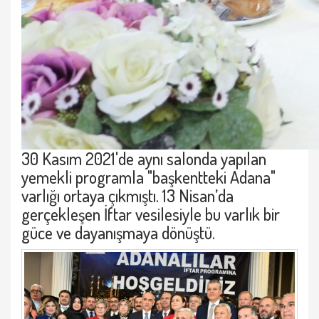
30 Kasım 2021'de aynı salonda yapılan
yemekli programla "başkentteki Adana"
varlığı ortaya çıkmıştı. 13 Nisan’da
gerçekleşen İftar vesilesiyle bu varlık bir
güce ve dayanışmaya dönüştü.