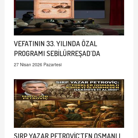
VEFATININ 33. YILINDA ÖZAL
PROGRAMI SEBİLÜRREŞAD'DA
27 Nisan 2026 Pazartesi
SIRP YAZAR PETROVİÇ'TEN OSMANLI