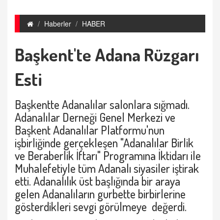
Haberler
HABER
Başkent'te Adana Rüzgarı
Esti
Başkentte Adanalılar salonlara sığmadı.
Adanalılar Derneği Genel Merkezi ve
Başkent Adanalılar Platformu'nun
işbirliğinde gerçekleşen "Adanalılar Birlik
ve Beraberlik İftarı" Programına İktidarı ile
Muhalefetiyle tüm Adanalı siyasiler iştirak
etti. Adanalılık üst başlığında bir araya
gelen Adanalıların gurbette birbirlerine
gösterdikleri sevgi görülmeye değerdi.