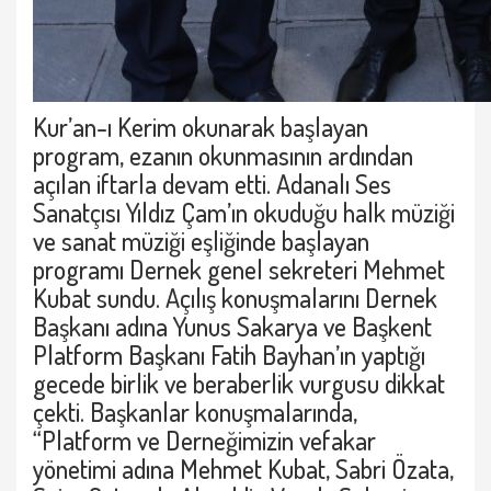
Kur’an-ı Kerim okunarak başlayan
program, ezanın okunmasının ardından
açılan iftarla devam etti. Adanalı Ses
Sanatçısı Yıldız Çam’ın okuduğu halk müziği
ve sanat müziği eşliğinde başlayan
programı Dernek genel sekreteri Mehmet
Kubat sundu. Açılış konuşmalarını Dernek
Başkanı adına Yunus Sakarya ve Başkent
Platform Başkanı Fatih Bayhan’ın yaptığı
gecede birlik ve beraberlik vurgusu dikkat
çekti. Başkanlar konuşmalarında,
“Platform ve Derneğimizin vefakar
yönetimi adına Mehmet Kubat, Sabri Özata,