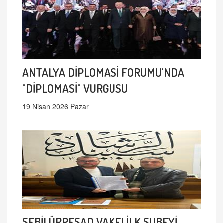
ANTALYA DİPLOMASİ FORUMU'NDA
"DİPLOMASİ" VURGUSU
19 Nisan 2026 Pazar
SEBİLÜRREŞAD VAKFI İLK ŞUBEYİ