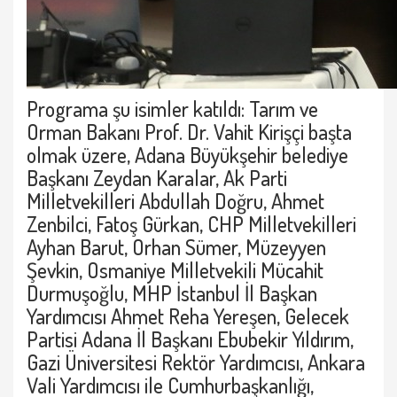
Programa şu isimler katıldı: Tarım ve
Orman Bakanı Prof. Dr. Vahit Kirişçi başta
olmak üzere, Adana Büyükşehir belediye
Başkanı Zeydan Karalar, Ak Parti
Milletvekilleri Abdullah Doğru, Ahmet
Zenbilci, Fatoş Gürkan, CHP Milletvekilleri
Ayhan Barut, Orhan Sümer, Müzeyyen
Şevkin, Osmaniye Milletvekili Mücahit
Durmuşoğlu, MHP İstanbul İl Başkan
Yardımcısı Ahmet Reha Yereşen, Gelecek
Partisi Adana İl Başkanı Ebubekir Yıldırım,
Gazi Üniversitesi Rektör Yardımcısı, Ankara
Vali Yardımcısı ile Cumhurbaşkanlığı,