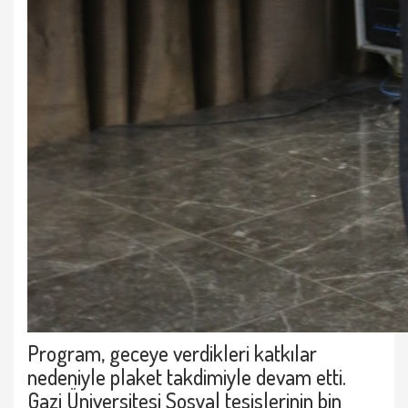
Program, geceye verdikleri katkılar
nedeniyle plaket takdimiyle devam etti.
Gazi Üniversitesi Sosyal tesislerinin bin