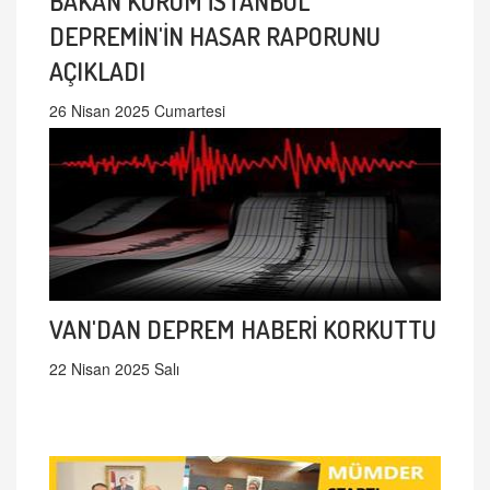
BAKAN KURUM İSTANBUL
DEPREMİN'İN HASAR RAPORUNU
AÇIKLADI
26 Nisan 2025 Cumartesi
VAN'DAN DEPREM HABERİ KORKUTTU
22 Nisan 2025 Salı