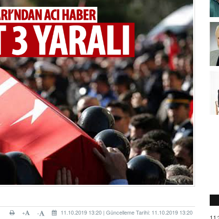
+
11.10.2019 13:20 | Güncelleme Tarihi: 11.10.2019 13:20
-
11: