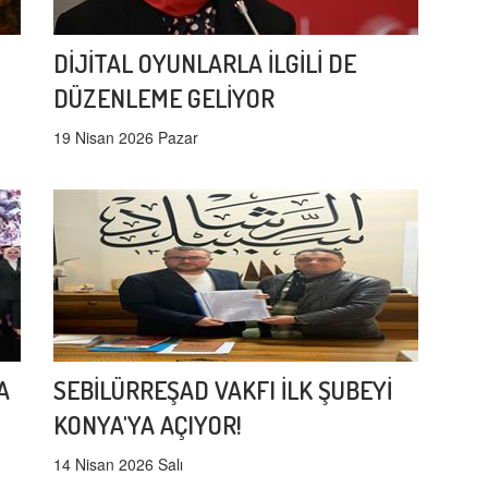
DİJİTAL OYUNLARLA İLGİLİ DE
DÜZENLEME GELİYOR
19 Nisan 2026 Pazar
A
SEBİLÜRREŞAD VAKFI İLK ŞUBEYİ
KONYA'YA AÇIYOR!
14 Nisan 2026 Salı