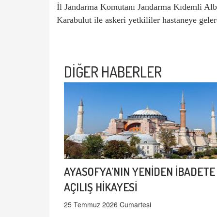
İl Jandarma Komutanı Jandarma Kıdemli Alb
Karabulut ile askeri yetkililer hastaneye gelere
DİĞER HABERLER
AYASOFYA'NIN YENİDEN İBADETE
AÇILIŞ HİKAYESİ
25 Temmuz 2026 Cumartesi