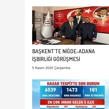
BAŞKENT'TE NİĞDE-ADANA
İŞBİRLİĞİ GÖRÜŞMESİ
5 Kasım 2025 Çarşamba