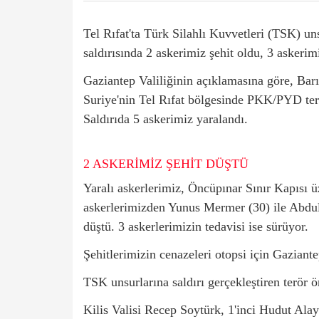
Tel Rıfat'ta Türk Silahlı Kuvvetleri (
TSK
) un
saldırısında 2 askerimiz şehit oldu, 3 askerim
Gaziantep Valiliğinin açıklamasına göre, Bar
Suriye'nin Tel Rıfat bölgesinde PKK/PYD terö
Saldırıda 5 askerimiz yaralandı.
2 ASKERİMİZ ŞEHİT DÜŞTÜ
Yaralı askerlerimiz, Öncüpınar Sınır Kapısı ü
askerlerimizden Yunus Mermer (30) ile Abdu
düştü. 3 askerlerimizin tedavisi ise sürüyor.
Şehitlerimizin cenazeleri otopsi için Gazian
TSK unsurlarına saldırı gerçekleştiren terör
Kilis Valisi Recep Soytürk, 1'inci Hudut A