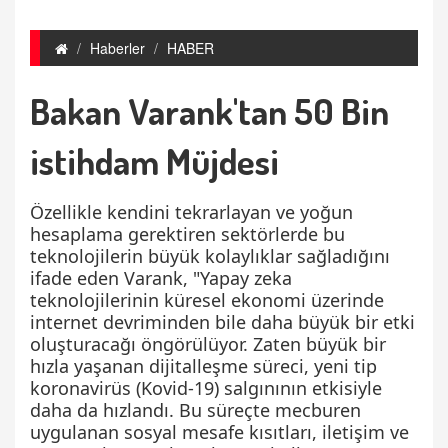
Haberler
HABER
Bakan Varank'tan 50 Bin
istihdam Müjdesi
Özellikle kendini tekrarlayan ve yoğun
hesaplama gerektiren sektörlerde bu
teknolojilerin büyük kolaylıklar sağladığını
ifade eden Varank, "Yapay zeka
teknolojilerinin küresel ekonomi üzerinde
internet devriminden bile daha büyük bir etki
oluşturacağı öngörülüyor. Zaten büyük bir
hızla yaşanan dijitalleşme süreci, yeni tip
koronavirüs (Kovid-19) salgınının etkisiyle
daha da hızlandı. Bu süreçte mecburen
uygulanan sosyal mesafe kısıtları, iletişim ve