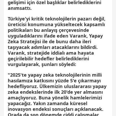
gelişimi için özel başlıklar belirlediklerini
anımsattı.
Türkiye'yi kritik teknolojilerin pazarı değil,
üreticisi konumuna yükseltecek kapsamlı
politikaları bu anlayış çerçevesinde
uyguladıklarını ifade eden Varank, Yapay
Zeka Stratejisi ile de bunu daha ileri
taşıyacak adımları atacaklarını bildirdi.
Varank, stratejide iddialı ama hayata
geçirilebilir hedefler belirlediklerini
vurgulayarak, şunları söyledi:
"2025'te yapay zeka teknolojilerinin milli
hasılamıza katkısını yüzde 5'e çıkarmayı
hedefliyoruz. Ülkemizin uluslararası yapay
zeka endekslerinde ilk 20'de yer almasını
amaçlıyoruz. Buna yönelik hamlelerimizi
yapacağız. Yakın zamanda küresel
inovasyon endeksi sonuçları açıklanacak.
Orada da son dönemde ciddi çalışmalar