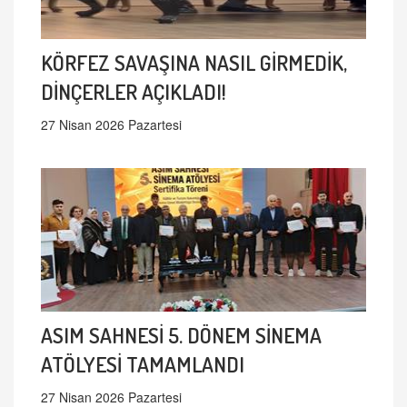
KÖRFEZ SAVAŞINA NASIL GİRMEDİK,
DİNÇERLER AÇIKLADI!
27 Nisan 2026 Pazartesi
ASIM SAHNESİ 5. DÖNEM SİNEMA
ATÖLYESİ TAMAMLANDI
27 Nisan 2026 Pazartesi