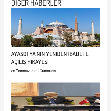
DİĞER HABERLER
AYASOFYA'NIN YENİDEN İBADETE
AÇILIŞ HİKAYESİ
25 Temmuz 2026 Cumartesi