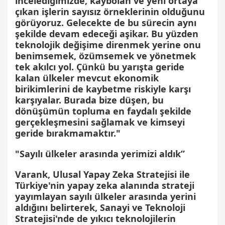
incelediğimizde, kaybolan ve yeni ortaya
çıkan işlerin sayısız örneklerinin olduğunu
görüyoruz. Gelecekte de bu sürecin aynı
şekilde devam edeceği aşikar. Bu yüzden
teknolojik değişime direnmek yerine onu
benimsemek, özümsemek ve yönetmek
tek akılcı yol. Çünkü bu yarışta geride
kalan ülkeler mevcut ekonomik
birikimlerini de kaybetme riskiyle karşı
karşıyalar. Burada bize düşen, bu
dönüşümün topluma en faydalı şekilde
gerçekleşmesini sağlamak ve kimseyi
geride bırakmamaktır."
"Sayılı ülkeler arasında yerimizi aldık”
Varank, Ulusal Yapay Zeka Stratejisi ile
Türkiye'nin yapay zeka alanında strateji
yayımlayan sayılı ülkeler arasında yerini
aldığını belirterek, Sanayi ve Teknoloji
Stratejisi'nde de yıkıcı teknolojilerin