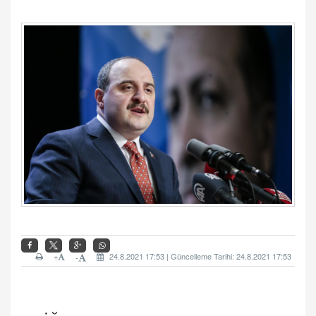
+
24.8.2021 17:53 | Güncelleme Tarihi: 24.8.2021 17:53
-