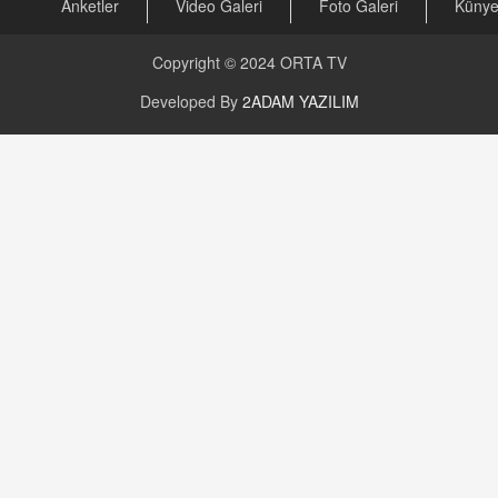
Anketler
Video Galeri
Foto Galeri
Küny
Copyright © 2024
ORTA TV
Developed By
2ADAM YAZILIM