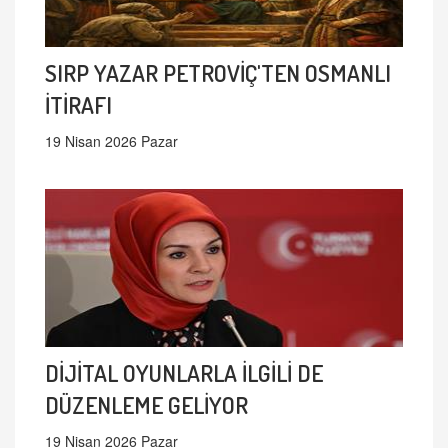
SIRP YAZAR PETROVİÇ'TEN OSMANLI
İTİRAFI
19 Nisan 2026 Pazar
DİJİTAL OYUNLARLA İLGİLİ DE
DÜZENLEME GELİYOR
19 Nisan 2026 Pazar