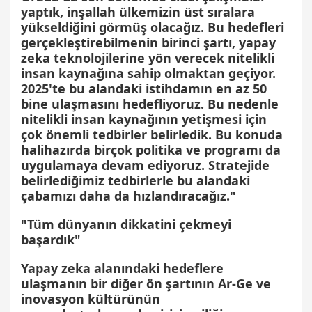
yaptık, inşallah ülkemizin üst sıralara
yükseldiğini görmüş olacağız. Bu hedefleri
gerçekleştirebilmenin birinci şartı, yapay
zeka teknolojilerine yön verecek nitelikli
insan kaynağına sahip olmaktan geçiyor.
2025'te bu alandaki istihdamın en az 50
bine ulaşmasını hedefliyoruz. Bu nedenle
nitelikli insan kaynağının yetişmesi için
çok önemli tedbirler belirledik. Bu konuda
halihazırda birçok politika ve programı da
uygulamaya devam ediyoruz. Stratejide
belirlediğimiz tedbirlerle bu alandaki
çabamızı daha da hızlandıracağız."
"Tüm dünyanın dikkatini çekmeyi
başardık"
Yapay zeka alanındaki hedeflere
ulaşmanın bir diğer ön şartının Ar-Ge ve
inovasyon kültürünün