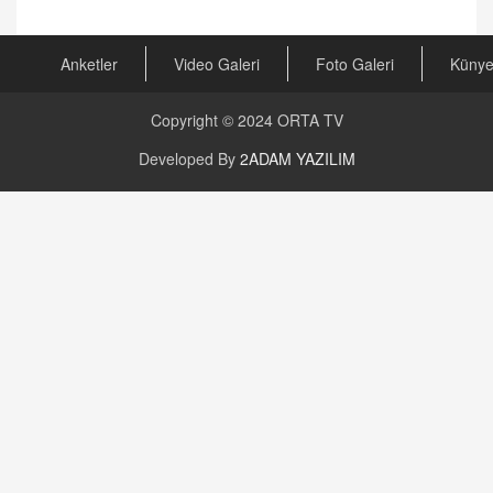
Anketler
Video Galeri
Foto Galeri
Küny
Copyright © 2024
ORTA TV
Developed By
2ADAM YAZILIM