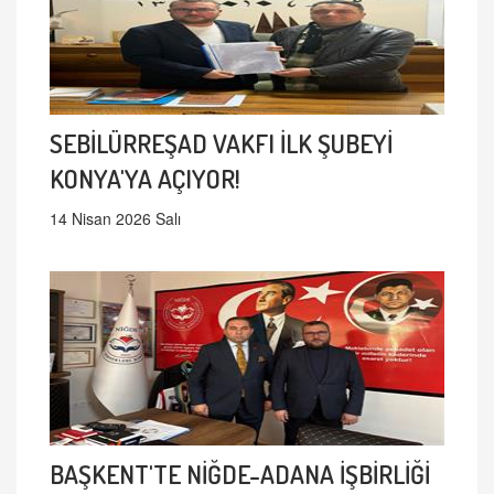
SEBİLÜRREŞAD VAKFI İLK ŞUBEYİ
KONYA'YA AÇIYOR!
14 Nisan 2026 Salı
BAŞKENT'TE NİĞDE-ADANA İŞBİRLİĞİ