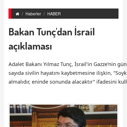
Haberler
HABER
Bakan Tunç'dan İsrail
açıklaması
Adalet Bakanı Yılmaz Tunç, İsrail'in Gazze'nin gü
sayıda sivilin hayatını kaybetmesine ilişkin, "Soyk
almalıdır, eninde sonunda alacaktır" ifadesini kul