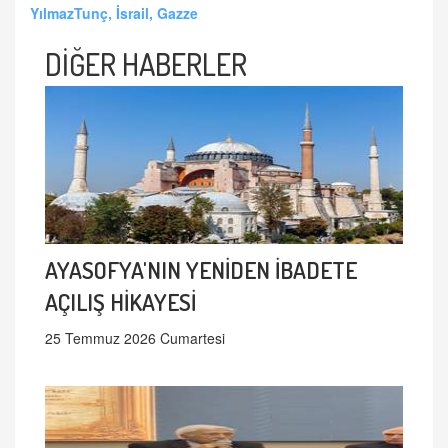
YılmazTunç, İsrail, Gazze
DİĞER HABERLER
AYASOFYA'NIN YENİDEN İBADETE
AÇILIŞ HİKAYESİ
25 Temmuz 2026 Cumartesi