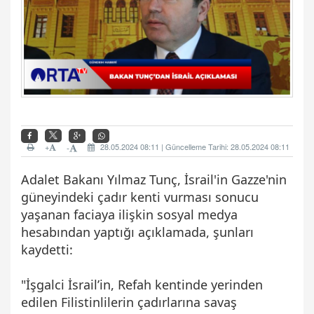
+
28.05.2024 08:11 | Güncelleme Tarihi: 28.05.2024 08:11
-
Adalet Bakanı Yılmaz Tunç, İsrail'in Gazze'nin
güneyindeki çadır kenti vurması sonucu
yaşanan faciaya ilişkin sosyal medya
hesabından yaptığı açıklamada, şunları
kaydetti:
"İşgalci İsrail’in, Refah kentinde yerinden
edilen Filistinlilerin çadırlarına savaş