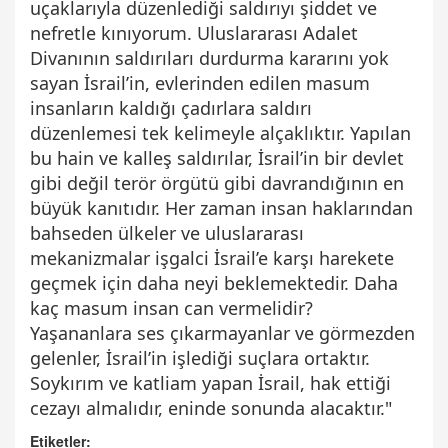
uçaklarıyla düzenlediği saldırıyı şiddet ve
nefretle kınıyorum. Uluslararası Adalet
Divanının saldırıları durdurma kararını yok
sayan İsrail’in, evlerinden edilen masum
insanların kaldığı çadırlara saldırı
düzenlemesi tek kelimeyle alçaklıktır. Yapılan
bu hain ve kalleş saldırılar, İsrail’in bir devlet
gibi değil terör örgütü gibi davrandığının en
büyük kanıtıdır. Her zaman insan haklarından
bahseden ülkeler ve uluslararası
mekanizmalar işgalci İsrail’e karşı harekete
geçmek için daha neyi beklemektedir. Daha
kaç masum insan can vermelidir?
Yaşananlara ses çıkarmayanlar ve görmezden
gelenler, İsrail’in işlediği suçlara ortaktır.
Soykırım ve katliam yapan İsrail, hak ettiği
cezayı almalıdır, eninde sonunda alacaktır."
Etiketler: