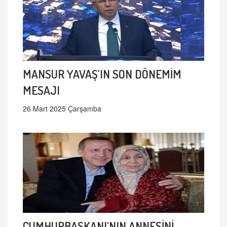
MANSUR YAVAŞ'IN SON DÖNEMİM
MESAJI
26 Mart 2025 Çarşamba
CUMHURBAŞKANI'NIN ANNESİNİ