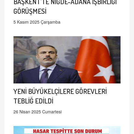
BAŞKENT'TE NİĞDE-ADANA İŞBİRLİĞİ
GÖRÜŞMESİ
5 Kasım 2025 Çarşamba
YENİ BÜYÜKELÇİLERE GÖREVLERİ
TEBLİĞ EDİLDİ
26 Nisan 2025 Cumartesi