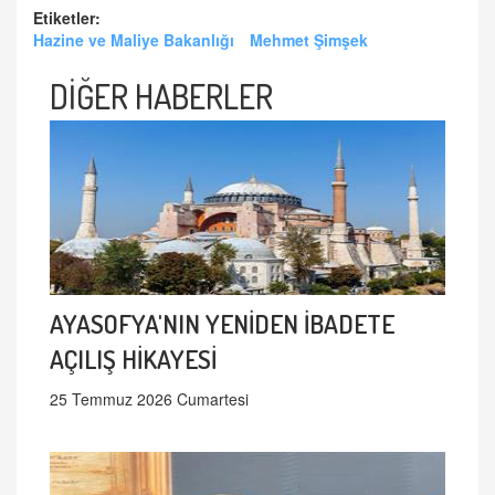
Etiketler:
Hazine ve Maliye Bakanlığı
Mehmet Şimşek
DİĞER HABERLER
AYASOFYA'NIN YENİDEN İBADETE
AÇILIŞ HİKAYESİ
25 Temmuz 2026 Cumartesi