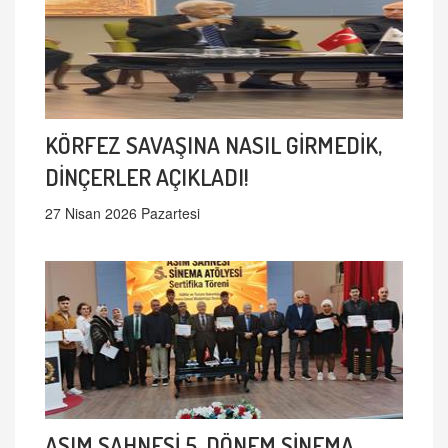
KÖRFEZ SAVAŞINA NASIL GİRMEDİK,
DİNÇERLER AÇIKLADI!
27 Nisan 2026 Pazartesi
ASIM SAHNESİ 5. DÖNEM SİNEMA