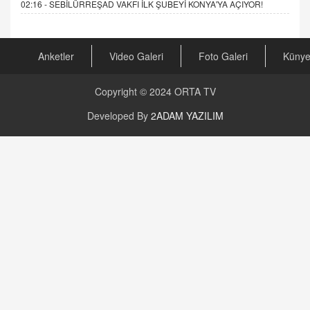
02:16 -
SEBİLÜRREŞAD VAKFI İLK ŞUBEYİ KONYA'YA AÇIYOR!
Anketler
Video Galeri
Foto Galeri
Küny
Copyright © 2024
ORTA TV
Developed By
2ADAM YAZILIM