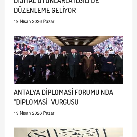
DİJİTAL OYUNLARLA İLGİLİ DE
DÜZENLEME GELİYOR
19 Nisan 2026 Pazar
ANTALYA DİPLOMASİ FORUMU'NDA
"DİPLOMASİ" VURGUSU
19 Nisan 2026 Pazar