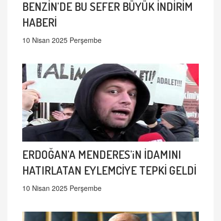
BENZİN'DE BU SEFER BÜYÜK İNDİRİM
HABERİ
10 Nisan 2025 Perşembe
ERDOĞAN'A MENDERES'iN İDAMINI
HATIRLATAN EYLEMCİYE TEPKİ GELDİ
10 Nisan 2025 Perşembe