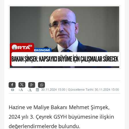
+
30.11.2024 15:00 | Güncelleme Tarihi: 30.11.2024 15:00
-
Hazine ve Maliye Bakanı Mehmet Şimşek,
2024 yılı 3. Çeyrek GSYH büyümesine ilişkin
değerlendirmelerde bulundu.