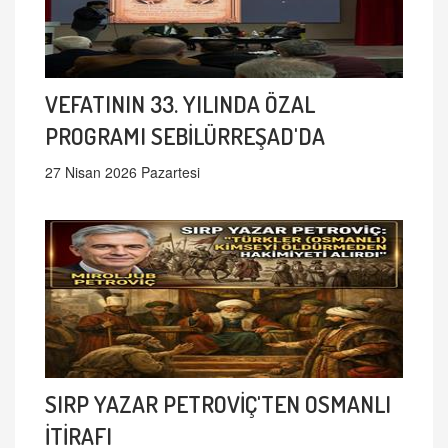
VEFATININ 33. YILINDA ÖZAL
PROGRAMI SEBİLÜRREŞAD'DA
27 Nisan 2026 Pazartesi
SIRP YAZAR PETROVİÇ'TEN OSMANLI
İTİRAFI