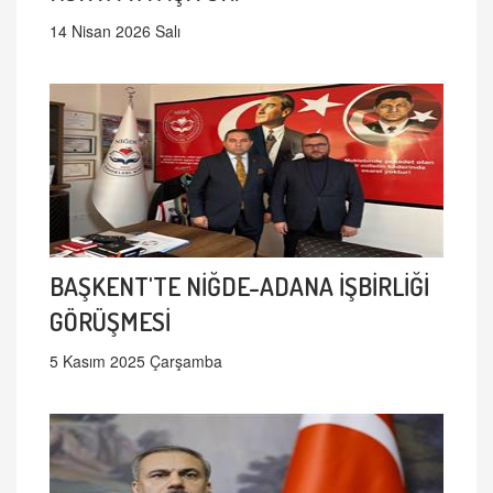
14 Nisan 2026 Salı
BAŞKENT'TE NİĞDE-ADANA İŞBİRLİĞİ
GÖRÜŞMESİ
5 Kasım 2025 Çarşamba