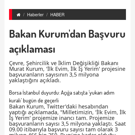
Haberler
HABER
Bakan Kurum'dan Başvuru
açıklaması
Çevre, Şehircilik ve İklim Değişikliği Bakanı
Murat Kurum, 'İlk Evim, İlk İş Yerim' projesine
başvuranların sayısının 3,5 milyona
yaklaştığını açıkladı.
Borsa İstanbul duyurdu: Açığa satışta 'yukarı adım
kuralı' bugün de geçerli
Bakan Kurum, Twitter'daki hesabından
yaptığı açıklamada, "Milletimizin, 'İlk Evim, İlk
İş Yerim' projemize inancı tam. Projemize
başvuranların sayısı 3,5 milyona yaklaştı. Saat
09.00 itibarıyla başvuru sayısı tam olarak 3