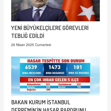
YENİ BÜYÜKELÇİLERE GÖREVLERİ
TEBLİĞ EDİLDİ
26 Nisan 2025 Cumartesi
BAKAN KURUM İSTANBUL
DEPREMİN'İN HASAR RAPORUNU