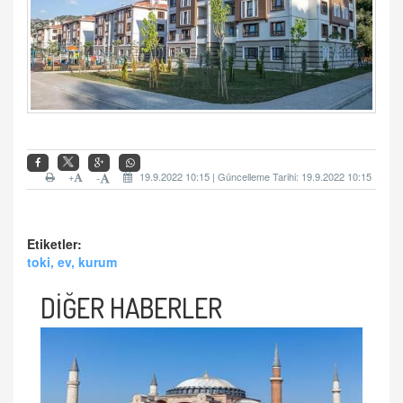
+
19.9.2022 10:15 | Güncelleme Tarihi: 19.9.2022 10:15
-
Etiketler:
toki, ev, kurum
DİĞER HABERLER