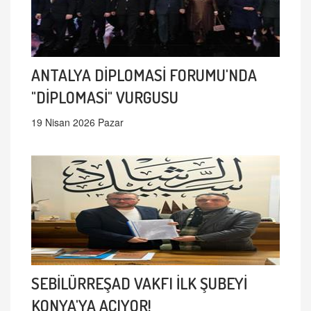
ANTALYA DİPLOMASİ FORUMU'NDA
"DİPLOMASİ" VURGUSU
19 Nisan 2026 Pazar
SEBİLÜRREŞAD VAKFI İLK ŞUBEYİ
KONYA'YA AÇIYOR!