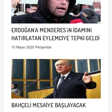
ERDOĞAN'A MENDERES'iN İDAMINI
HATIRLATAN EYLEMCİYE TEPKİ GELDİ
10 Nisan 2025 Perşembe
BAHÇELİ MESAİYE BAŞLAYACAK