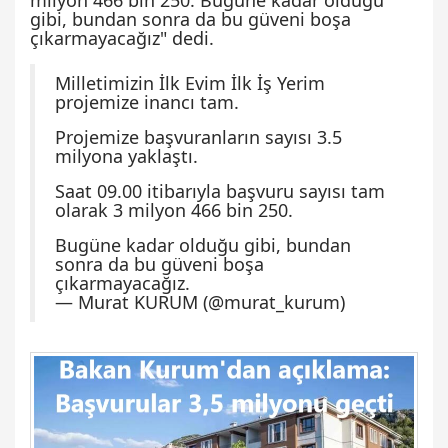
milyon 466 bin 250. Bugüne kadar olduğu
gibi, bundan sonra da bu güveni boşa
çıkarmayacağız" dedi.
Milletimizin İlk Evim İlk İş Yerim
projemize inancı tam.
Projemize başvuranların sayısı 3.5
milyona yaklaştı.
Saat 09.00 itibarıyla başvuru sayısı tam
olarak 3 milyon 466 bin 250.
Bugüne kadar olduğu gibi, bundan
sonra da bu güveni boşa
çıkarmayacağız.
— Murat KURUM (@murat_kurum)