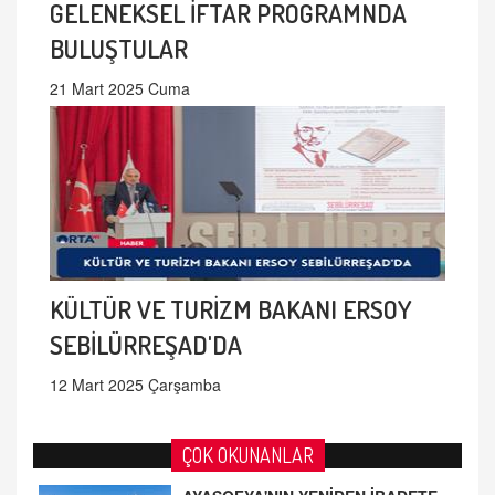
GELENEKSEL İFTAR PROGRAMNDA
BULUŞTULAR
21 Mart 2025 Cuma
KÜLTÜR VE TURİZM BAKANI ERSOY
SEBİLÜRREŞAD'DA
12 Mart 2025 Çarşamba
ÇOK OKUNANLAR