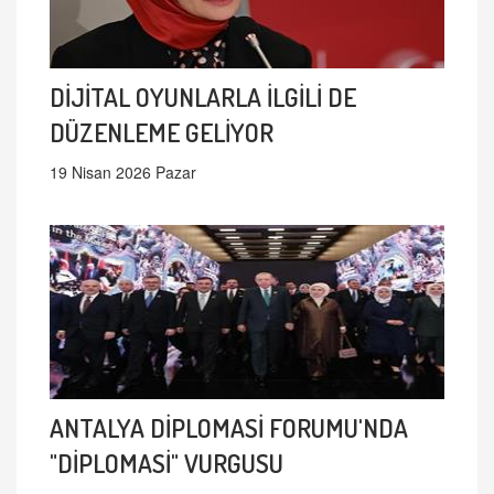
DİJİTAL OYUNLARLA İLGİLİ DE
DÜZENLEME GELİYOR
19 Nisan 2026 Pazar
ANTALYA DİPLOMASİ FORUMU'NDA
"DİPLOMASİ" VURGUSU