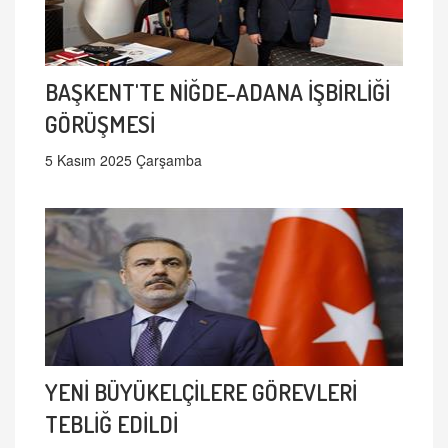
BAŞKENT'TE NİĞDE-ADANA İŞBİRLİĞİ
GÖRÜŞMESİ
5 Kasım 2025 Çarşamba
YENİ BÜYÜKELÇİLERE GÖREVLERİ
TEBLİĞ EDİLDİ