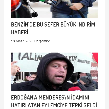
BENZİN'DE BU SEFER BÜYÜK İNDİRİM
HABERİ
10 Nisan 2025 Perşembe
ERDOĞAN'A MENDERES'iN İDAMINI
HATIRLATAN EYLEMCİYE TEPKİ GELDİ