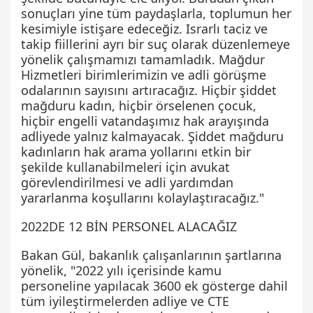
sonuçları yine tüm paydaşlarla, toplumun her
kesimiyle istişare edeceğiz. Israrlı taciz ve
takip fiillerini ayrı bir suç olarak düzenlemeye
yönelik çalışmamızı tamamladık. Mağdur
Hizmetleri birimlerimizin ve adli görüşme
odalarının sayısını artıracağız. Hiçbir şiddet
mağduru kadın, hiçbir örselenen çocuk,
hiçbir engelli vatandaşımız hak arayışında
adliyede yalnız kalmayacak. Şiddet mağduru
kadınların hak arama yollarını etkin bir
şekilde kullanabilmeleri için avukat
görevlendirilmesi ve adli yardımdan
yararlanma koşullarını kolaylaştıracağız."
2022DE 12 BİN PERSONEL ALACAĞIZ
Bakan Gül, bakanlık çalışanlarının şartlarına
yönelik, "2022 yılı içerisinde kamu
personeline yapılacak 3600 ek gösterge dahil
tüm iyileştirmelerden adliye ve CTE