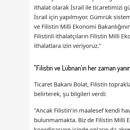
ithalat olarak İsrail ile ticaretimizi
İsrail için yapılmıyor. Gümrük siste
ve Filistin Milli Ekonomi Bakanlığını
Filistinli ithalatçıların Filistin Mill
ithalatlara izin veriyoruz."
"Filistin ve Lübnan'ın her zaman yanı
Ticaret Bakanı Bolat, Filistin toprak
belirterek, şu bilgileri verdi:
"Ancak Filistin'in maalesef kendi ha
bulunmamakta. Biz de Filistin Milli 
koordinasyon içinde onların da akred