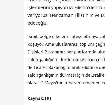
işlemlerini yapıyoruz. Filistin'den Tü
veriyoruz. Her zaman Filistin'in ve
edeceğiz.
İsrail, bölge ülkelerini ateşe atmaya ç
koşuyor. Ama uluslararası toplum çağr
Dışişleri Bakanımız her platformda ulusla
saldırganlığının durdurulması için çok 
de Ticaret Bakanlığı olarak Filistin'e de
saldırganlığının durması için de İsrail'
olarak 2 Mayıs'tan itibaren tamamen 
Kaynak:TRT