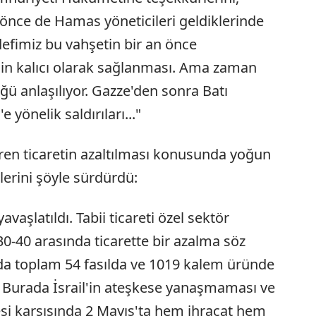
 önce de Hamas yöneticileri geldiklerinde
defimiz bu vahşetin bir an önce
in kalıcı olarak sağlanması. Ama zaman
üğü anlaşılıyor. Gazze'den sonra Batı
 yönelik saldırıları..."
aren ticaretin azaltılması konusunda yoğun
lerini şöyle sürdürdü:
aşlatıldı. Tabii ticareti özel sektör
0-40 arasında ticarette bir azalma söz
a toplam 54 fasılda ve 1019 kalem üründe
 Burada İsrail'in ateşkese yanaşmaması ve
esi karşısında 2 Mayıs'ta hem ihracat hem