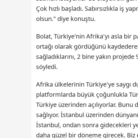
Çok hızlı başladı. Sabırsızlıkla iş ya
olsun." diye konuştu.
Bolat, Türkiye'nin Afrika'yı asla bir p
ortağı olarak gördüğünü kaydederek
sağladıklarını, 2 bine yakın projede 
söyledi.
Afrika ülkelerinin Türkiye'ye saygı 
platformlarda büyük çoğunlukla Türk
Türkiye üzerinden açılıyorlar. Bunu 
sağlıyor. İstanbul üzerinden dünyan
İstanbul, ondan sonra gidecekleri yere
daha güzel bir döneme girecek. Biz