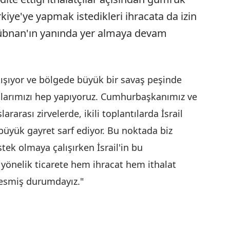
rkiye'ye yapmak istedikleri ihracata da izin
 Lübnan'ın yanında yer almaya devam
alışıyor ve bölgede büyük bir savaş peşinde
ılarımızı hep yapıyoruz. Cumhurbaşkanımız ve
rarası zirvelerde, ikili toplantılarda İsrail
büyük gayret sarf ediyor. Bu noktada biz
stek olmaya çalışırken İsrail'in bu
e yönelik ticarete hem ihracat hem ithalat
kesmiş durumdayız."