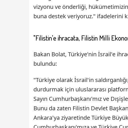
vizyonu ve önderliği, hükümetimizin 
buna destek veriyoruz." ifadelerini k
"Filistin'e ihracata, Filistin Milli Eko
Bakan Bolat, Türkiye'nin İsrail'e ihr
bulundu:
"Türkiye olarak İsrail'in saldırganlığ
durdurmak için uluslararası platfo
Sayın Cumhurbaşkanı'mız ve Dışişler
Bunu da zaten Filistin Devlet Başk
Ankara'ya ziyaretinde Türkiye Büyük 
Cumhurbaşkanı'mıza ve Türkiye Cum