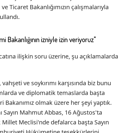
ve Ticaret Bakanlığımızın çalışmalarıyla
ullandı.
nomi Bakanlığının izniyle izin veriyoruz"
acatına ilişkin soru üzerine, şu açıklamalarda
ı, vahşeti ve soykırımı karşısında biz bunu
rmlarda ve diplomatik temaslarda başta
i Bakanımız olmak üzere her şeyi yaptık.
anı Sayın Mahmut Abbas, 16 Ağustos'ta
Millet Meclisi'nde defalarca başta Sayın
huriyeti Hükümetine teşekkürlerini,