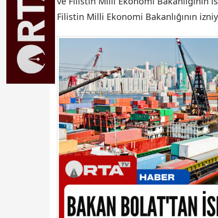
ve Filistin Milli Ekonomi Bakanlığının ısra
Filistin Milli Ekonomi Bakanlığının izniy