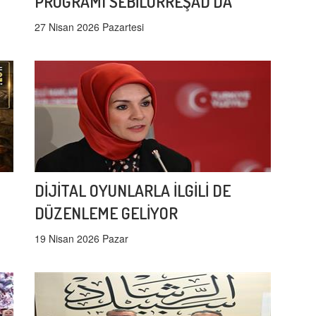
PROGRAMI SEBİLÜRREŞAD'DA
27 Nisan 2026 Pazartesi
DİJİTAL OYUNLARLA İLGİLİ DE
DÜZENLEME GELİYOR
19 Nisan 2026 Pazar