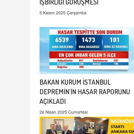
İŞBİRLİĞİ GÖRÜŞMESİ
5 Kasım 2025 Çarşamba
BAKAN KURUM İSTANBUL
DEPREMİN'İN HASAR RAPORUNU
AÇIKLADI
26 Nisan 2025 Cumartesi