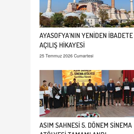
AYASOFYA'NIN YENİDEN İBADETE
AÇILIŞ HİKAYESİ
25 Temmuz 2026 Cumartesi
ASIM SAHNESİ 5. DÖNEM SİNEMA