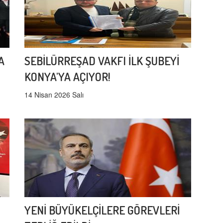
A
SEBİLÜRREŞAD VAKFI İLK ŞUBEYİ
KONYA'YA AÇIYOR!
14 Nisan 2026 Salı
YENİ BÜYÜKELÇİLERE GÖREVLERİ