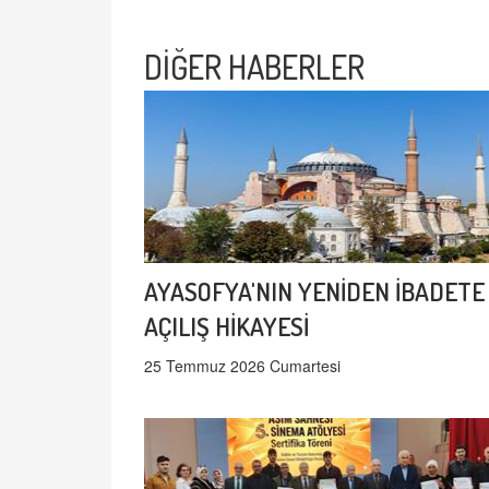
DİĞER HABERLER
AYASOFYA'NIN YENİDEN İBADETE
AÇILIŞ HİKAYESİ
25 Temmuz 2026 Cumartesi