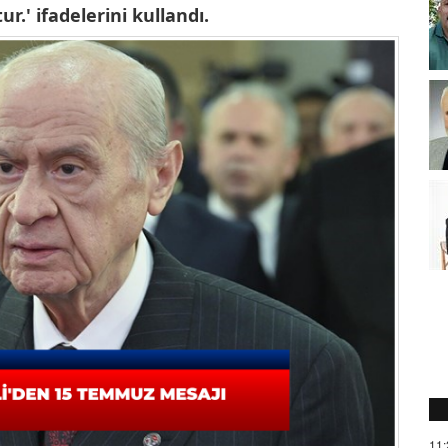
.' ifadelerini kullandı.
11: