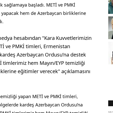
k sağlamaya başladı. METİ ve PMKİ
 yapacak hem de Azerbaycan birliklerine
ı.
medya hesabından "Kara Kuvvetlerimizin
Tİ ve PMKİ timleri, Ermenistan
e kardeş Azerbaycan Ordusu’na destek
 timlerimiz hem Mayın/EYP temizliği
klerine eğitimler verecek" açıklamasını
emizliği yapan METİ ve PMKİ timleri,
bölgelerde kardeş Azerbaycan Ordusu’na
11: