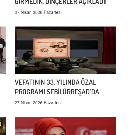
GİRMEDİK, DİNÇERLER AÇIKLADI!
27 Nisan 2026 Pazartesi
VEFATININ 33. YILINDA ÖZAL
PROGRAMI SEBİLÜRREŞAD'DA
27 Nisan 2026 Pazartesi