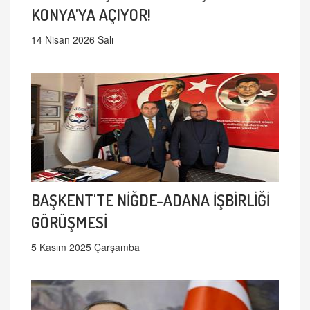
KONYA'YA AÇIYOR!
14 Nisan 2026 Salı
BAŞKENT'TE NİĞDE-ADANA İŞBİRLİĞİ
GÖRÜŞMESİ
5 Kasım 2025 Çarşamba