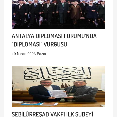
ANTALYA DİPLOMASİ FORUMU'NDA
"DİPLOMASİ" VURGUSU
19 Nisan 2026 Pazar
SEBİLÜRREŞAD VAKFI İLK ŞUBEYİ