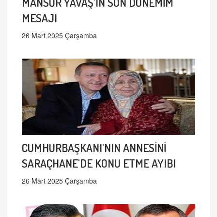
MANSUR YAVAŞ'IN SON DÖNEMİM
MESAJI
26 Mart 2025 Çarşamba
CUMHURBAŞKANI'NIN ANNESİNİ
SARAÇHANE'DE KONU ETME AYIBI
26 Mart 2025 Çarşamba