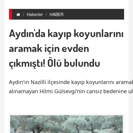
Haberler
HABER
Aydın'da kayıp koyunlarını
aramak için evden
çıkmıştı! Ölü bulundu
Aydın'ın Nazilli ilçesinde kayıp koyunlarını arama
alınamayan Hilmi Gülsevgi'nin cansız bedenine ulaş