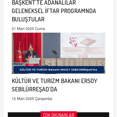
BAŞKENT'TE ADANALILAR
GELENEKSEL İFTAR PROGRAMNDA
BULUŞTULAR
21 Mart 2025 Cuma
KÜLTÜR VE TURİZM BAKANI ERSOY
SEBİLÜRREŞAD'DA
12 Mart 2025 Çarşamba
ÇOK OKUNANLAR