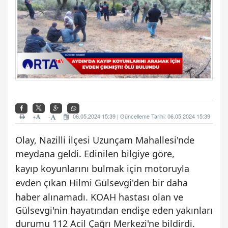
+
06.05.2024 15:39 | Güncelleme Tarihi: 06.05.2024 15:39
-
Olay, Nazilli ilçesi Uzunçam Mahallesi'nde
meydana geldi. Edinilen bilgiye göre,
kayıp
koyunlarını bulmak için motoruyla
evden çıkan Hilmi Gülsevgi'den bir daha
haber
alınamadı. KOAH hastası olan ve
Gülsevgi'nin hayatından endişe eden yakınları
durumu 112 Acil Çağrı Merkezi'ne bildirdi.