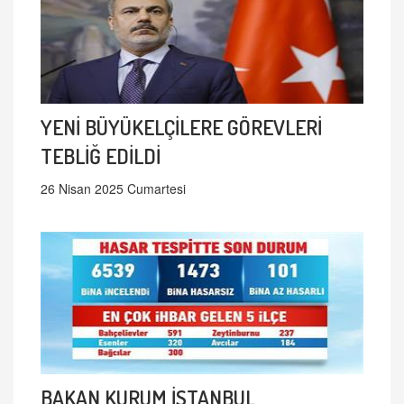
YENİ BÜYÜKELÇİLERE GÖREVLERİ
TEBLİĞ EDİLDİ
26 Nisan 2025 Cumartesi
BAKAN KURUM İSTANBUL