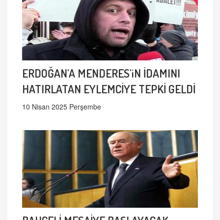
ERDOĞAN'A MENDERES'iN İDAMINI
HATIRLATAN EYLEMCİYE TEPKİ GELDİ
10 Nisan 2025 Perşembe