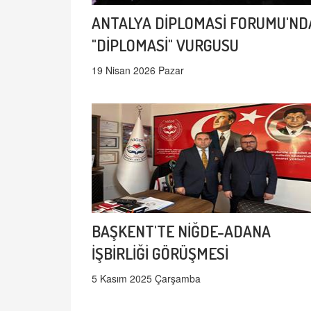
ANTALYA DİPLOMASİ FORUMU'ND
"DİPLOMASİ" VURGUSU
19 Nisan 2026 Pazar
BAŞKENT'TE NİĞDE-ADANA
İŞBİRLİĞİ GÖRÜŞMESİ
5 Kasım 2025 Çarşamba