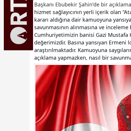
Başkanı Ebubekir Şahin'de bir açıklama 
hizmet sağlayıcının yerli içerik olan “
kararı aldığına dair kamuoyuna yansıya
savunmasının alınmasına ve inceleme ba
Cumhuriyetimizin banisi Gazi Mustafa
değerimizdir. Basına yansıyan Ermeni lob
araştırılmaktadır. Kamuoyuna saygılar
açıklama yapmazken, nasıl bir savunm