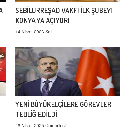
A
SEBİLÜRREŞAD VAKFI İLK ŞUBEYİ
KONYA'YA AÇIYOR!
14 Nisan 2026 Salı
YENİ BÜYÜKELÇİLERE GÖREVLERİ
TEBLİĞ EDİLDİ
26 Nisan 2025 Cumartesi