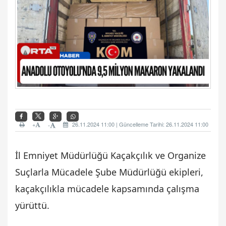
+
26.11.2024 11:00 | Güncelleme Tarihi: 26.11.2024 11:00
-
İl Emniyet Müdürlüğü Kaçakçılık ve Organize
Suçlarla Mücadele Şube Müdürlüğü ekipleri,
kaçakçılıkla mücadele kapsamında çalışma
yürüttü.