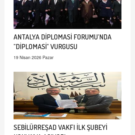
ANTALYA DİPLOMASİ FORUMU'NDA
"DİPLOMASİ" VURGUSU
19 Nisan 2026 Pazar
SEBİLÜRREŞAD VAKFI İLK ŞUBEYİ