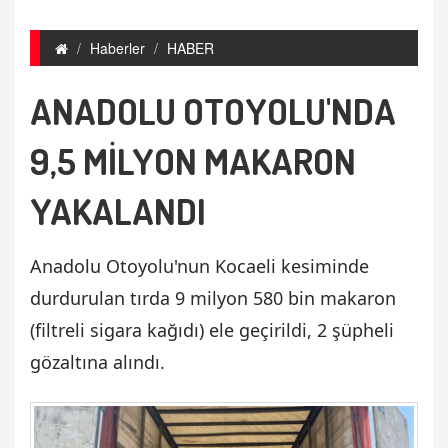
Haberler
HABER
ANADOLU OTOYOLU'NDA
9,5 MİLYON MAKARON
YAKALANDI
Anadolu Otoyolu'nun Kocaeli kesiminde
durdurulan tırda 9 milyon 580 bin makaron
(filtreli sigara kağıdı) ele geçirildi, 2 şüpheli
gözaltına alındı.