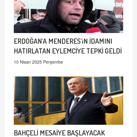
ERDOĞAN'A MENDERES'iN İDAMINI
HATIRLATAN EYLEMCİYE TEPKİ GELDİ
10 Nisan 2025 Perşembe
BAHÇELİ MESAİYE BAŞLAYACAK