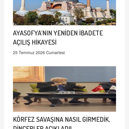
AYASOFYA'NIN YENİDEN İBADETE
AÇILIŞ HİKAYESİ
25 Temmuz 2026 Cumartesi
KÖRFEZ SAVAŞINA NASIL GİRMEDİK,
DİNÇERLER AÇIKLADI!