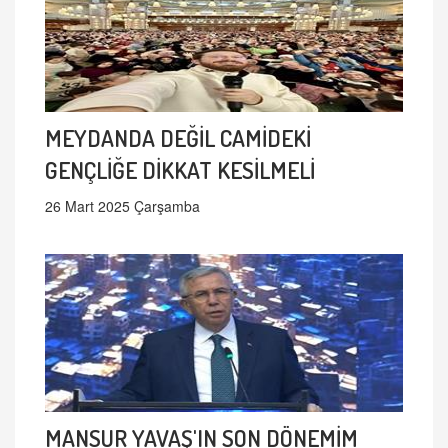
MEYDANDA DEĞİL CAMİDEKİ
GENÇLİĞE DİKKAT KESİLMELİ
26 Mart 2025 Çarşamba
MANSUR YAVAŞ'IN SON DÖNEMİM