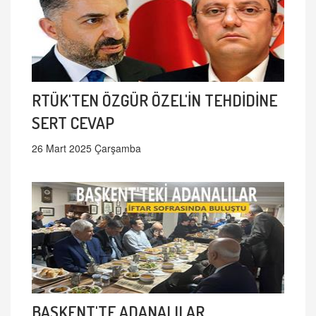
RTÜK'TEN ÖZGÜR ÖZEL'İN TEHDİDİNE
SERT CEVAP
26 Mart 2025 Çarşamba
BAŞKENT'TE ADANALILAR