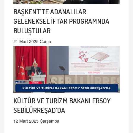
BAŞKENT'TE ADANALILAR
GELENEKSEL İFTAR PROGRAMNDA
BULUŞTULAR
21 Mart 2025 Cuma
KÜLTÜR VE TURİZM BAKANI ERSOY
SEBİLÜRREŞAD'DA
12 Mart 2025 Çarşamba