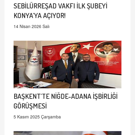
SEBİLÜRREŞAD VAKFI İLK ŞUBEYİ
KONYA'YA AÇIYOR!
14 Nisan 2026 Salı
BAŞKENT'TE NİĞDE-ADANA İŞBİRLİĞİ
GÖRÜŞMESİ
5 Kasım 2025 Çarşamba