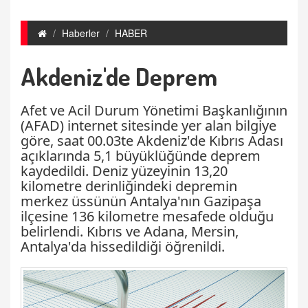
Haberler
HABER
Akdeniz'de Deprem
Afet ve Acil Durum Yönetimi Başkanlığının
(AFAD) internet sitesinde yer alan bilgiye
göre, saat 00.03te Akdeniz'de Kıbrıs Adası
açıklarında 5,1 büyüklüğünde deprem
kaydedildi. Deniz yüzeyinin 13,20
kilometre derinliğindeki depremin
merkez üssünün Antalya'nın Gazipaşa
ilçesine 136 kilometre mesafede olduğu
belirlendi. Kıbrıs ve Adana, Mersin,
Antalya'da hissedildiği öğrenildi.