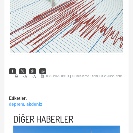
+
03.2.2022 09:01 | Güncelleme Tarihi: 03.2.2022 09:01
-
Etiketler:
deprem, akdeniz
DİĞER HABERLER