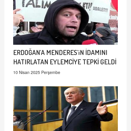
ERDOĞAN'A MENDERES'iN İDAMINI
HATIRLATAN EYLEMCİYE TEPKİ GELDİ
10 Nisan 2025 Perşembe