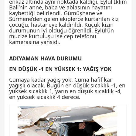
enkaz altında aynı noktada kaldığı, Eylül İklim
Bali’nin anne, baba ve ablasının hayatını
kaybettiği belirlendi. Gümüşhane ve
Sürmene’den gelen ekiplerce kurtarılan kız
çocuğu, hastaneye kaldırıldı. Küçük kızın
durumunun iyi olduğu öğrenildi. Eylül’ün
mucize kurtuluşu ise cep telefonu
kamerasına yansıdı.
ADIYAMAN HAVA DURUMU
EN DÜŞÜK -1 EN YÜKSEK 1: YAĞIŞ YOK
Cumaya kadar yağış yok. Cuma hafif kar
yağışlı olacak. Bugün en düşük sıcaklık -1, en
yüksek sıcaklık 1, yarın en düşük sıcaklık -4,
en yüksek sıcaklık 4 derece.