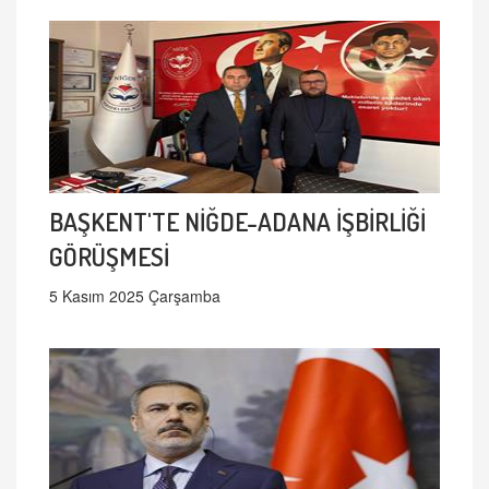
BAŞKENT'TE NİĞDE-ADANA İŞBİRLİĞİ
GÖRÜŞMESİ
5 Kasım 2025 Çarşamba