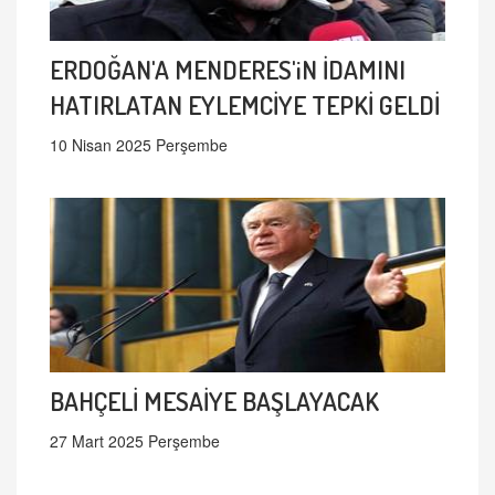
ERDOĞAN'A MENDERES'iN İDAMINI
HATIRLATAN EYLEMCİYE TEPKİ GELDİ
10 Nisan 2025 Perşembe
BAHÇELİ MESAİYE BAŞLAYACAK
27 Mart 2025 Perşembe