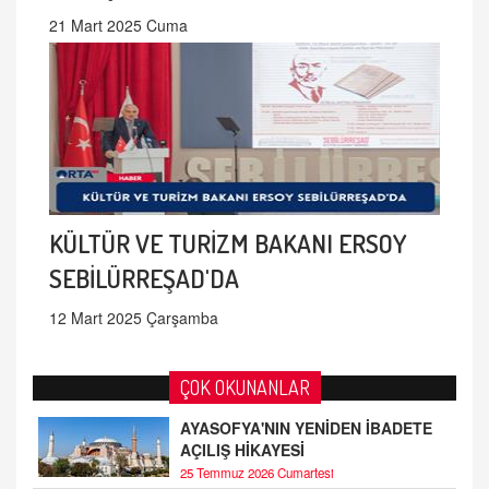
21 Mart 2025 Cuma
KÜLTÜR VE TURİZM BAKANI ERSOY
SEBİLÜRREŞAD'DA
12 Mart 2025 Çarşamba
ÇOK OKUNANLAR
AYASOFYA'NIN YENİDEN İBADETE
AÇILIŞ HİKAYESİ
25 Temmuz 2026 Cumartesi