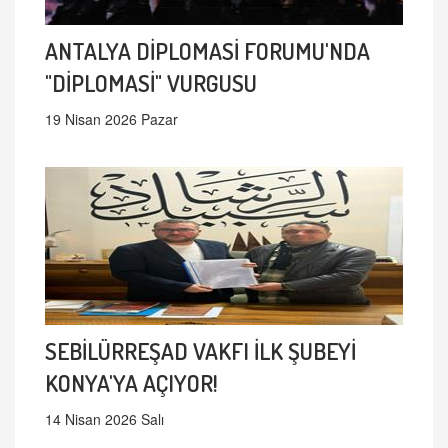
ANTALYA DİPLOMASİ FORUMU'NDA
"DİPLOMASİ" VURGUSU
19 Nisan 2026 Pazar
SEBİLÜRREŞAD VAKFI İLK ŞUBEYİ
KONYA'YA AÇIYOR!
14 Nisan 2026 Salı