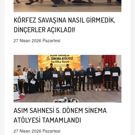
KÖRFEZ SAVAŞINA NASIL GİRMEDİK,
DİNÇERLER AÇIKLADI!
27 Nisan 2026 Pazartesi
ASIM SAHNESİ 5. DÖNEM SİNEMA
ATÖLYESİ TAMAMLANDI
27 Nisan 2026 Pazartesi