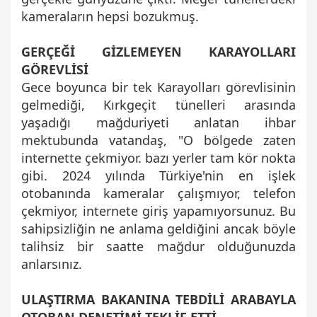
kameraların hepsi bozukmuş.
GERÇEĞİ GİZLEMEYEN KARAYOLLARI
GÖREVLİSİ
Gece boyunca bir tek Karayolları görevlisinin
gelmediği, Kırkgeçit tünelleri arasında
yaşadığı mağduriyeti anlatan ihbar
mektubunda vatandaş, "O bölgede zaten
internette çekmiyor. bazı yerler tam kör nokta
gibi. 2024 yılında Türkiye'nin en işlek
otobanında kameralar çalışmıyor, telefon
çekmiyor, internete giriş yapamıyorsunuz. Bu
sahipsizliğin ne anlama geldiğini ancak böyle
talihsiz bir saatte mağdur olduğunuzda
anlarsınız.
ULAŞTIRMA BAKANINA TEBDİLİ ARABAYLA