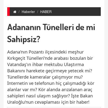
Haberler
HABER
Adananın Tünelleri de mi
Sahipsiz?
Adana'nın Pozantı ilçesindeki meşhur
Kırkgeçit Tünelleri'nde arabası bozulan bir
Vatandaş'ın ihbar mektubu Ulaştırma
Bakanını harekete geçirmeye yetecek mi?
Tünellerde kameralar çalışmıyor mu?
İnternetin ve telefonun hiç çalışmadığı kör
alanlar var mı? Kör alanda arızalanan araç
sahipleri nasıl ulaşım sağlıyor? İşte Bakan
Uraloğlu'nun cevaplaması için bir haber!