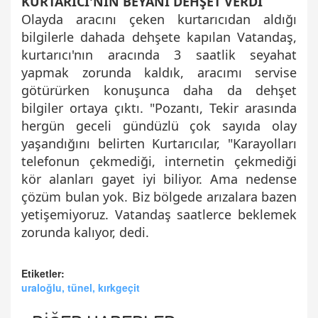
KURTARICI'NIN BEYANI DEHŞET VERDİ
Olayda aracını çeken kurtarıcıdan aldığı
bilgilerle dahada dehşete kapılan Vatandaş,
kurtarıcı'nın aracında 3 saatlik seyahat
yapmak zorunda kaldık, aracımı servise
götürürken konuşunca daha da dehşet
bilgiler ortaya çıktı. "Pozantı, Tekir arasında
hergün geceli gündüzlü çok sayıda olay
yaşandığını belirten Kurtarıcılar, "Karayolları
telefonun çekmediği, internetin çekmediği
kör alanları gayet iyi biliyor. Ama nedense
çözüm bulan yok. Biz bölgede arızalara bazen
yetişemiyoruz. Vatandaş saatlerce beklemek
zorunda kalıyor, dedi.
Etiketler:
uraloğlu, tünel, kırkgeçit