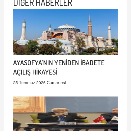
DİĞER HABERLER
AYASOFYA'NIN YENİDEN İBADETE
AÇILIŞ HİKAYESİ
25 Temmuz 2026 Cumartesi