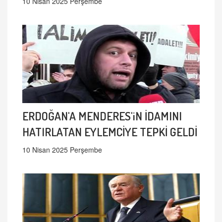
10 Nisan 2025 Perşembe
ERDOĞAN'A MENDERES'iN İDAMINI
HATIRLATAN EYLEMCİYE TEPKİ GELDİ
10 Nisan 2025 Perşembe