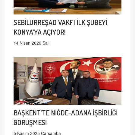
SEBİLÜRREŞAD VAKFI İLK ŞUBEYİ
KONYA'YA AÇIYOR!
14 Nisan 2026 Salı
BAŞKENT'TE NİĞDE-ADANA İŞBİRLİĞİ
GÖRÜŞMESİ
5 Kasım 2025 Çarşamba