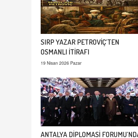
SIRP YAZAR PETROVİÇ'TEN
OSMANLI İTİRAFI
19 Nisan 2026 Pazar
ANTALYA DİPLOMASİ FORUMU'ND