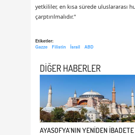
yetkililer, en kısa sürede uluslararası 
çarptırılmalıdır."
Etiketler:
Gazze
Filistin
İsrail
ABD
DİĞER HABERLER
AYASOFYA'NIN YENİDEN İBADETE