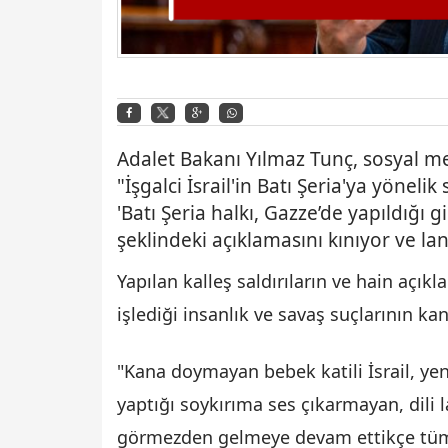
Adalet Bakanı Yılmaz Tunç, sosyal 
"İşgalci İsrail'in Batı Şeria'ya yönelik
'Batı Şeria halkı, Gazze’de yapıldığı 
şeklindeki açıklamasını kınıyor ve la
Yapılan kalleş saldırıların ve hain açık
işlediği insanlık ve savaş suçlarının ka
"Kana doymayan bebek katili İsrail, yen
yaptığı soykırıma ses çıkarmayan, dili l
görmezden gelmeye devam ettikçe tüm ins