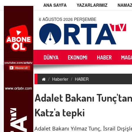
ANA SAYFA
YAZARLARIMIZ
NAMAZ
6 AĞUSTOS 2026 PERŞEMBE
DÜNYA
EKONOMİ
HABER
MAG
Haberler
HABER
Adalet Bakanı Tunç'tan 
Katz'a tepki
Adalet Bakanı Yılmaz Tunç, İsrail Dışişler