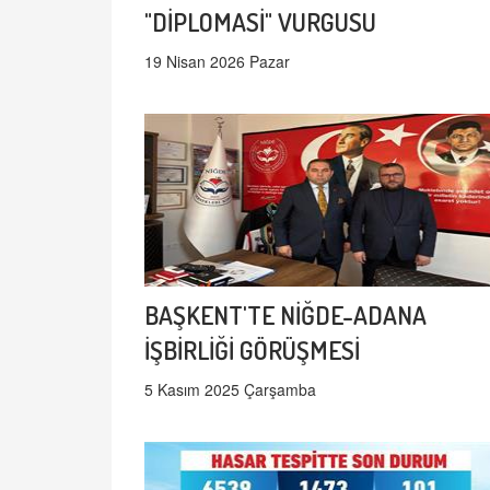
"DİPLOMASİ" VURGUSU
19 Nisan 2026 Pazar
BAŞKENT'TE NİĞDE-ADANA
İŞBİRLİĞİ GÖRÜŞMESİ
5 Kasım 2025 Çarşamba