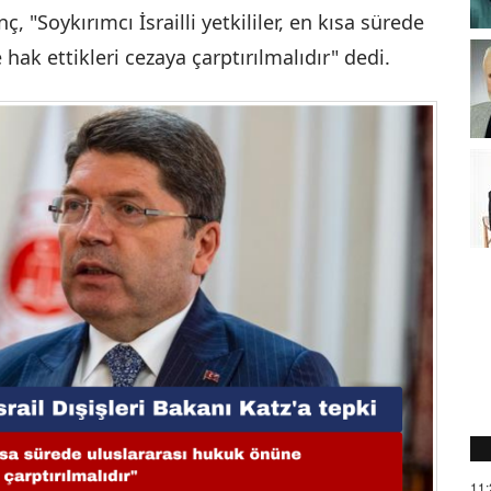
 "Soykırımcı İsrailli yetkililer, en kısa sürede
hak ettikleri cezaya çarptırılmalıdır" dedi.
11: