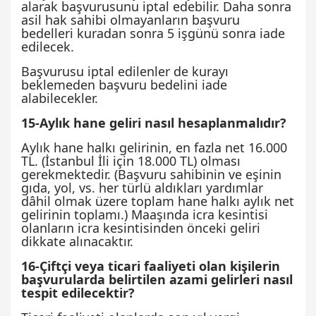
alarak başvurusunu iptal edebilir. Daha sonra
asil hak sahibi olmayanların başvuru
bedelleri kuradan sonra 5 işgünü sonra iade
edilecek.
Başvurusu iptal edilenler de kurayı
beklemeden başvuru bedelini iade
alabilecekler.
15-Aylık hane geliri nasıl hesaplanmalıdır?
Aylık hane halkı gelirinin, en fazla net 16.000
TL. (İstanbul İli için 18.000 TL) olması
gerekmektedir. (Başvuru sahibinin ve eşinin
gıda, yol, vs. her türlü aldıkları yardımlar
dâhil olmak üzere toplam hane halkı aylık net
gelirinin toplamı.) Maaşında icra kesintisi
olanların icra kesintisinden önceki geliri
dikkate alınacaktır.
16-Çiftçi veya ticari faaliyeti olan kişilerin
başvurularda belirtilen azami gelirleri nasıl
tespit edilecektir?