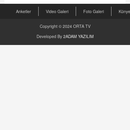
Anketler
Video Galeri
Foto Galeri
Küny
Copyright © 2024
ORTA TV
Developed By
2ADAM YAZILIM