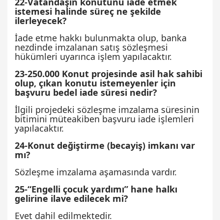
22-Vatandaşın konutunu iade etmek
istemesi halinde süreç ne şekilde
ilerleyecek?
İade etme hakkı bulunmakta olup, banka
nezdinde imzalanan satış sözleşmesi
hükümleri uyarınca işlem yapılacaktır.
23-250.000 Konut projesinde asil hak sahibi
olup, çıkan konutu istemeyenler için
başvuru bedel iade süresi nedir?
İlgili projedeki sözleşme imzalama süresinin
bitimini müteakiben başvuru iade işlemleri
yapılacaktır.
24-Konut değiştirme (becayiş) imkanı var
mı?
Sözleşme imzalama aşamasında vardır.
25-“Engelli çocuk yardımı” hane halkı
gelirine ilave edilecek mi?
Evet dahil edilmektedir.