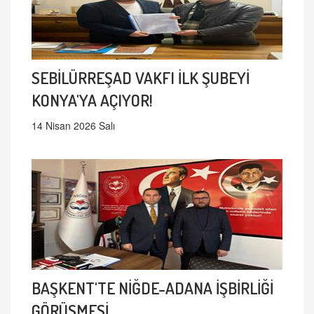
SEBİLÜRREŞAD VAKFI İLK ŞUBEYİ
KONYA'YA AÇIYOR!
14 Nisan 2026 Salı
BAŞKENT'TE NİĞDE-ADANA İŞBİRLİĞİ
GÖRÜŞMESİ