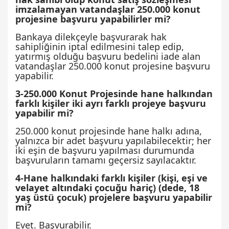
imzalamayan vatandaşlar 250.000 konut
projesine başvuru yapabilirler mi?
Bankaya dilekçeyle başvurarak hak
sahipliğinin iptal edilmesini talep edip,
yatırmış olduğu başvuru bedelini iade alan
vatandaşlar 250.000 konut projesine başvuru
yapabilir.
3-250.000 Konut Projesinde hane halkından
farklı kişiler iki ayrı farklı projeye başvuru
yapabilir mi?
250.000 konut projesinde hane halkı adına,
yalnızca bir adet başvuru yapılabilecektir; her
iki eşin de başvuru yapılması durumunda
başvuruların tamamı geçersiz sayılacaktır.
4-Hane halkındaki farklı kişiler (kişi, eşi ve
velayet altındaki çocuğu hariç) (dede, 18
yaş üstü çocuk) projelere başvuru yapabilir
mi?
Evet. Başvurabilir.