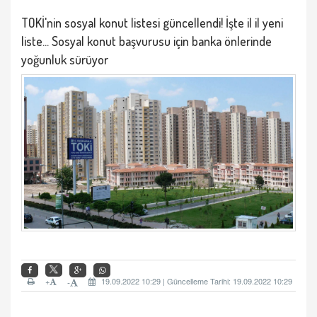
TOKİ'nin sosyal konut listesi güncellendi! İşte il il yeni
liste... Sosyal konut başvurusu için banka önlerinde
yoğunluk sürüyor
+
19.09.2022 10:29 | Güncelleme Tarihi: 19.09.2022 10:29
-