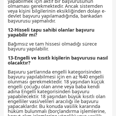
yapabilmek için aktif bir başvurusunun
olmaması gerekmektedir. Ancak sistemden
veya kişini bilgilerinin eksikliğinden dolayı e-
devlet başvuru yapılamadığında, bankadan
başvurusu yapmalıdır.
12-Hisseli tapu sahibi olanlar başvuru
yapabilir mi?
Bağımsız ve tam hissesi olmadığı sürece
başvuru yapılabilir.
13-Engelli ve kısıtlı kişilerin başvurusu nasıl
olacaktır?
Başvuru şartlarında engelli kategorisinden
başvuru yapılabilmesi için en az %40 engelli
olunması gerekmektedir. 18 yaşından küçük
engelli çocuğu olan anne veya baba kendi
adına Engelli kategorisinden başvuru
yapabilecektir. 18 yaşından büyük kısıtlı olan
engelliler vasi/velileri aracılığı ile başvuru
yapacaklardır. Bu konuda vasilik kararında
hüküm bulunmalı (borçlandırma işlemlerine,