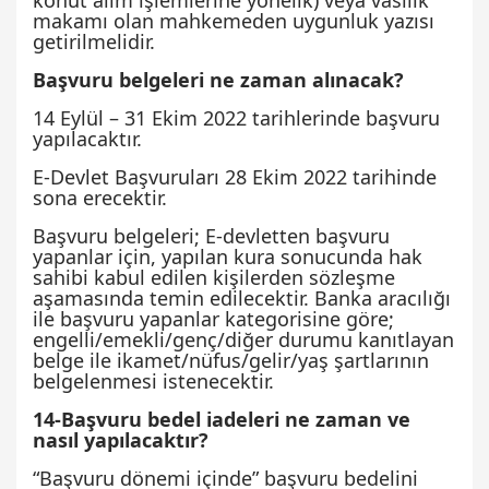
konut alım işlemlerine yönelik) veya vasilik
makamı olan mahkemeden uygunluk yazısı
getirilmelidir.
Başvuru belgeleri ne zaman alınacak?
14 Eylül – 31 Ekim 2022 tarihlerinde başvuru
yapılacaktır.
E-Devlet Başvuruları 28 Ekim 2022 tarihinde
sona erecektir.
Başvuru belgeleri; E-devletten başvuru
yapanlar için, yapılan kura sonucunda hak
sahibi kabul edilen kişilerden sözleşme
aşamasında temin edilecektir. Banka aracılığı
ile başvuru yapanlar kategorisine göre;
engelli/emekli/genç/diğer durumu kanıtlayan
belge ile ikamet/nüfus/gelir/yaş şartlarının
belgelenmesi istenecektir.
14-Başvuru bedel iadeleri ne zaman ve
nasıl yapılacaktır?
“Başvuru dönemi içinde” başvuru bedelini