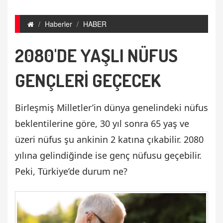
Haberler
HABER
2080'DE YAŞLI NÜFUS
GENÇLERİ GEÇECEK
Birleşmiş Milletler’in dünya genelindeki nüfus
beklentilerine göre, 30 yıl sonra 65 yaş ve
üzeri nüfus şu ankinin 2 katına çıkabilir. 2080
yılına gelindiğinde ise genç nüfusu geçebilir.
Peki, Türkiye’de durum ne?