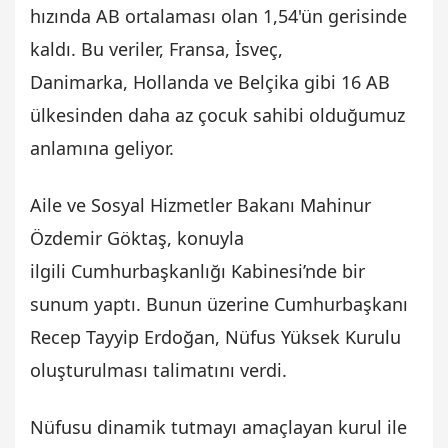
hızında AB ortalaması olan 1,54'ün gerisinde
kaldı. Bu veriler, Fransa, İsveç,
Danimarka, Hollanda ve Belçika gibi 16 AB
ülkesinden daha az çocuk sahibi olduğumuz
anlamına geliyor.
Aile ve Sosyal Hizmetler Bakanı Mahinur
Özdemir Göktaş, konuyla
ilgili Cumhurbaşkanlığı Kabinesi’nde bir
sunum yaptı. Bunun üzerine Cumhurbaşkanı
Recep Tayyip Erdoğan, Nüfus Yüksek Kurulu
oluşturulması talimatını verdi.
Nüfusu dinamik tutmayı amaçlayan kurul ile