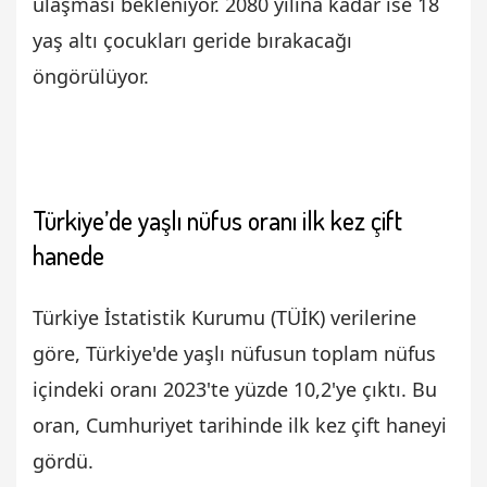
ulaşması bekleniyor. 2080 yılına kadar ise 18
yaş altı çocukları geride bırakacağı
öngörülüyor.
Türkiye’de yaşlı nüfus oranı ilk kez çift
hanede
Türkiye İstatistik Kurumu (TÜİK) verilerine
göre, Türkiye'de yaşlı nüfusun toplam nüfus
içindeki oranı 2023'te yüzde 10,2'ye çıktı. Bu
oran, Cumhuriyet tarihinde ilk kez çift haneyi
gördü.