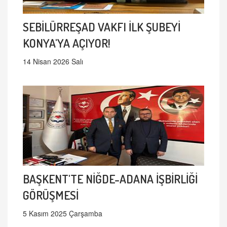
SEBİLÜRREŞAD VAKFI İLK ŞUBEYİ
KONYA'YA AÇIYOR!
14 Nisan 2026 Salı
BAŞKENT'TE NİĞDE-ADANA İŞBİRLİĞİ
GÖRÜŞMESİ
5 Kasım 2025 Çarşamba