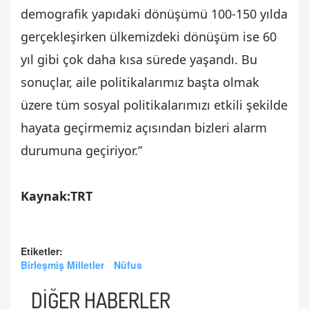
demografik yapıdaki dönüşümü 100-150 yılda
gerçekleşirken ülkemizdeki dönüşüm ise 60
yıl gibi çok daha kısa sürede yaşandı. Bu
sonuçlar, aile politikalarımız başta olmak
üzere tüm sosyal politikalarımızı etkili şekilde
hayata geçirmemiz açısından bizleri alarm
durumuna geçiriyor.”
Kaynak:TRT
Etiketler:
Birleşmiş Milletler
Nüfus
DİĞER HABERLER