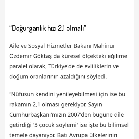
“Doğurganlık hızı 2,1 olmalı”
Aile ve Sosyal Hizmetler Bakanı Mahinur
Özdemir Göktaş da küresel ölçekteki eğilime
paralel olarak, Türkiye'de de evliliklerin ve
doğum oranlarının azaldığını söyledi.
“Nüfusun kendini yenileyebilmesi için ise bu
rakamın 2,1 olması gerekiyor. Sayın
Cumhurbaşkanı'mızın 2007'den bugüne dile
getirdiği '3 çocuk söylemi' ise işte bu bilimsel
temele dayanıyor. Batı Avrupa ülkelerinin