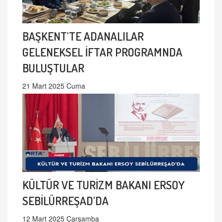
BAŞKENT'TE ADANALILAR
GELENEKSEL İFTAR PROGRAMNDA
BULUŞTULAR
21 Mart 2025 Cuma
KÜLTÜR VE TURİZM BAKANI ERSOY
SEBİLÜRREŞAD'DA
12 Mart 2025 Çarşamba