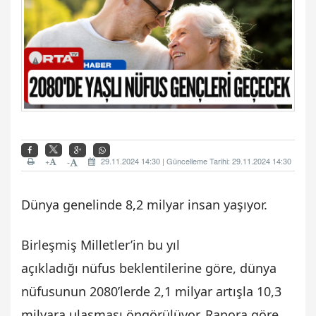
+
29.11.2024 14:30 | Güncelleme Tarihi: 29.11.2024 14:30
-
Dünya genelinde 8,2 milyar insan yaşıyor.
Birleşmiş Milletler’in bu yıl
açıkladığı nüfus beklentilerine göre, dünya
nüfusunun 2080’lerde 2,1 milyar artışla 10,3
milyara ulaşması öngörülüyor. Rapora göre