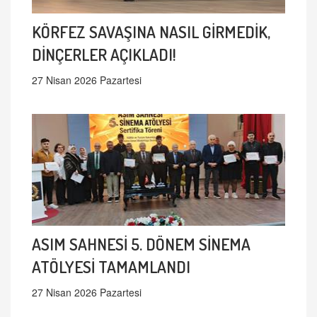
KÖRFEZ SAVAŞINA NASIL GİRMEDİK,
DİNÇERLER AÇIKLADI!
27 Nisan 2026 Pazartesi
ASIM SAHNESİ 5. DÖNEM SİNEMA
ATÖLYESİ TAMAMLANDI
27 Nisan 2026 Pazartesi