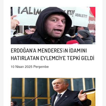
ERDOĞAN'A MENDERES'iN İDAMINI
HATIRLATAN EYLEMCİYE TEPKİ GELDİ
10 Nisan 2025 Perşembe