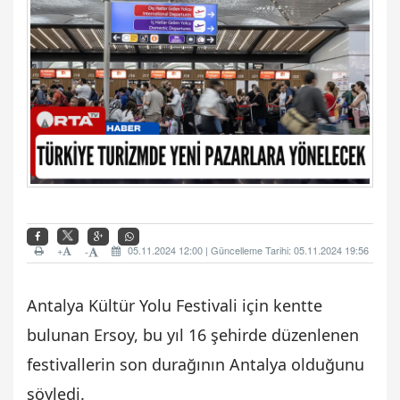
+
05.11.2024 12:00 | Güncelleme Tarihi: 05.11.2024 19:56
-
Antalya Kültür Yolu Festivali için kentte
bulunan Ersoy, bu yıl 16 şehirde düzenlenen
festivallerin son durağının Antalya olduğunu
söyledi.