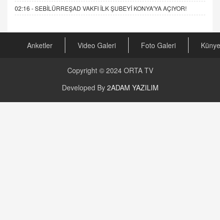
02:16 -
SEBİLÜRREŞAD VAKFI İLK ŞUBEYİ KONYA'YA AÇIYOR!
Anketler
Video Galeri
Foto Galeri
Küny
Copyright © 2024
ORTA TV
Developed By
2ADAM YAZILIM