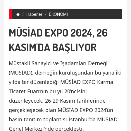
Haberler
EKONOMİ
MÜSİAD EXPO 2024, 26
KASIM'DA BAŞLIYOR
Müstakil Sanayici ve İşadamları Derneği
(MÜSİAD), derneğin kuruluşundan bu yana iki
yılda bir düzenlediği MÜSİAD EXPO Karma
Ticaret Fuarı’nın bu yıl 20’ncisini
düzenleyecek. 26-29 Kasım tarihlerinde
gerçekleşecek olan MÜSİAD EXPO 2024’ün
basın tanıtım toplantısı İstanbul’da MÜSİAD
Genel Merkezi’nde gerçekleşti.