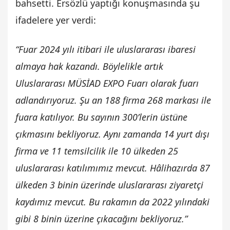
bahsetti. Ersözlü yaptığı konuşmasında şu
ifadelere yer verdi:
“Fuar 2024 yılı itibari ile uluslararası ibaresi
almaya hak kazandı. Böylelikle artık
Uluslararası MÜSİAD EXPO Fuarı olarak fuarı
adlandırıyoruz. Şu an 188 firma 268 markası ile
fuara katılıyor. Bu sayının 300’lerin üstüne
çıkmasını bekliyoruz. Aynı zamanda 14 yurt dışı
firma ve 11 temsilcilik ile 10 ülkeden 25
uluslararası katılımımız mevcut. Hâlihazırda 87
ülkeden 3 binin üzerinde uluslararası ziyaretçi
kaydımız mevcut. Bu rakamın da 2022 yılındaki
gibi 8 binin üzerine çıkacağını bekliyoruz.”