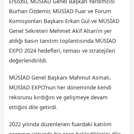
Ersözlü, MÜSİAD Genel Başkan Yardımcısı
Burhan Özdemir, MÜSİAD Fuar ve Forum
Komisyonları Başkanı Erkan Gül ve MÜSİAD
Genel Sekreteri Mehmet Akif Altan’ın yer
aldığı basın tanıtım toplantısında MÜSİAD
EXPO 2024 hedefleri, teması ve stratejileri
değerlendirildi.
MÜSİAD Genel Başkanı Mahmut Asmalı,
MÜSİAD EXPO’nun her döneminde kendi
rekorunu kırdığını ve gelişmeye devam
ettiğini dile getirdi.
2022 yılında düzenlenen fuardaki katılım
oranının üstünde bir oran beklediklerini dile