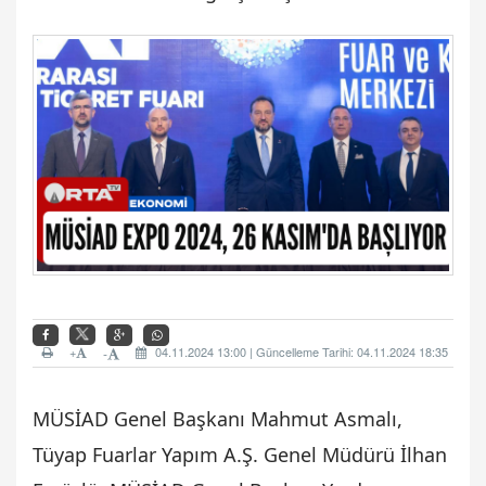
+
04.11.2024 13:00 | Güncelleme Tarihi: 04.11.2024 18:35
-
MÜSİAD Genel Başkanı Mahmut Asmalı,
Tüyap Fuarlar Yapım A.Ş. Genel Müdürü İlhan