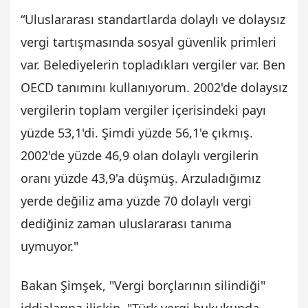
“Uluslararası standartlarda dolaylı ve dolaysız
vergi tartışmasında sosyal güvenlik primleri
var. Belediyelerin topladıkları vergiler var. Ben
OECD tanımını kullanıyorum. 2002'de dolaysız
vergilerin toplam vergiler içerisindeki payı
yüzde 53,1'di. Şimdi yüzde 56,1'e çıkmış.
2002'de yüzde 46,9 olan dolaylı vergilerin
oranı yüzde 43,9'a düşmüş. Arzuladığımız
yerde değiliz ama yüzde 70 dolaylı vergi
dediğiniz zaman uluslararası tanıma
uymuyor."
Bakan Şimşek, "Vergi borçlarının silindiği"
iddialarına ilişkin, "Türk vergi hukukunda,