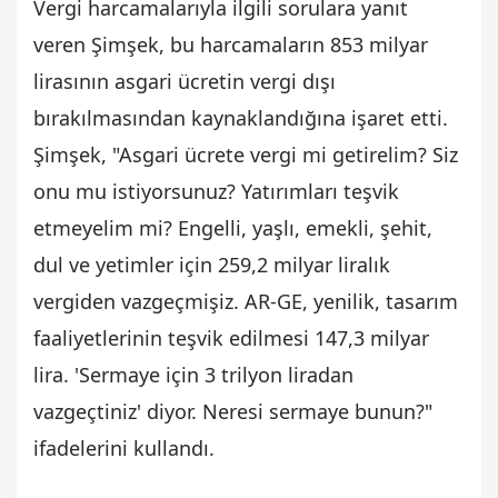
Vergi harcamalarıyla ilgili sorulara yanıt
veren Şimşek, bu harcamaların 853 milyar
lirasının asgari ücretin vergi dışı
bırakılmasından kaynaklandığına işaret etti.
Şimşek, "Asgari ücrete vergi mi getirelim? Siz
onu mu istiyorsunuz? Yatırımları teşvik
etmeyelim mi? Engelli, yaşlı, emekli, şehit,
dul ve yetimler için 259,2 milyar liralık
vergiden vazgeçmişiz. AR-GE, yenilik, tasarım
faaliyetlerinin teşvik edilmesi 147,3 milyar
lira. 'Sermaye için 3 trilyon liradan
vazgeçtiniz' diyor. Neresi sermaye bunun?"
ifadelerini kullandı.