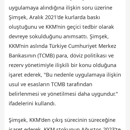
uygulamaya alındığına ilişkin soru üzerine
Şimşek, Aralık 2021'de kurlarda baskı
oluştuğunu ve KKM'nin geçici tedbir olarak
devreye sokulduğunu anımsattı. Şimşek,
KKM'nin aslında Türkiye Cumhuriyet Merkez
Bankasının (TCMB) para, döviz politikası ve
rezerv yönetimiyle ilişkili bir konu olduğuna
işaret ederek, "Bu nedenle uygulamaya ilişkin
usul ve esasların TCMB tarafından
belirlenmesi ve yönetilmesi daha uygundur."
ifadelerini kullandı.
Şimşek, KKM'den çıkış sürecinin süreceğine
işaret ederek, KKM stokunun Ağustos 2023'te