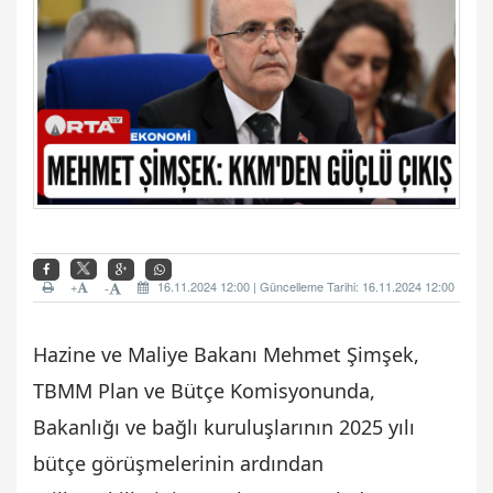
+
16.11.2024 12:00 | Güncelleme Tarihi: 16.11.2024 12:00
-
Hazine ve Maliye Bakanı Mehmet Şimşek,
TBMM Plan ve Bütçe Komisyonunda,
Bakanlığı ve bağlı kuruluşlarının 2025 yılı
bütçe görüşmelerinin ardından