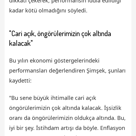
dikkati çekerek, performansın iddia edildiği
kadar kötü olmadığını söyledi.
"Cari açık, öngörülerimizin çok altında
kalacak"
Bu yılın ekonomi göstergelerindeki
performansları değerlendiren Şimşek, şunları
kaydetti:
"Bu sene büyük ihtimalle cari açık
öngörülerimizin çok altında kalacak. İşsizlik
oranı da öngörülerimizin oldukça altında. Bu,
iyi bir şey. İstihdam artışı da böyle. Enflasyon