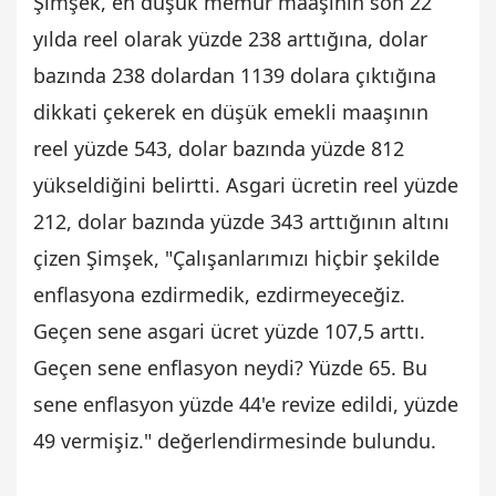
Şimşek, en düşük memur maaşının son 22
yılda reel olarak yüzde 238 arttığına, dolar
bazında 238 dolardan 1139 dolara çıktığına
dikkati çekerek en düşük emekli maaşının
reel yüzde 543, dolar bazında yüzde 812
yükseldiğini belirtti. Asgari ücretin reel yüzde
212, dolar bazında yüzde 343 arttığının altını
çizen Şimşek, "Çalışanlarımızı hiçbir şekilde
enflasyona ezdirmedik, ezdirmeyeceğiz.
Geçen sene asgari ücret yüzde 107,5 arttı.
Geçen sene enflasyon neydi? Yüzde 65. Bu
sene enflasyon yüzde 44'e revize edildi, yüzde
49 vermişiz." değerlendirmesinde bulundu.