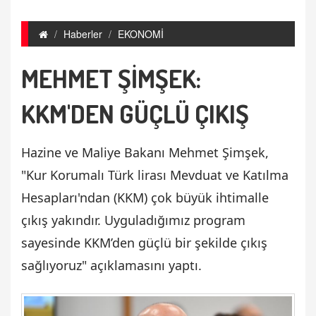
Haberler
EKONOMİ
MEHMET ŞİMŞEK:
KKM'DEN GÜÇLÜ ÇIKIŞ
Hazine ve Maliye Bakanı Mehmet Şimşek,
"Kur Korumalı Türk lirası Mevduat ve Katılma
Hesapları'ndan (KKM) çok büyük ihtimalle
çıkış yakındır. Uyguladığımız program
sayesinde KKM’den güçlü bir şekilde çıkış
sağlıyoruz" açıklamasını yaptı.