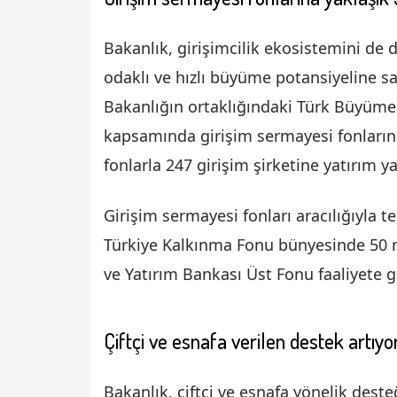
Bakanlık, girişimcilik ekosistemini de 
odaklı ve hızlı büyüme potansiyeline s
Bakanlığın ortaklığındaki Türk Büyüme
kapsamında girişim sermayesi fonlarına
fonlarla 247 girişim şirketine yatırım ya
Girişim sermayesi fonları aracılığıyla t
Türkiye Kalkınma Fonu bünyesinde 50 
ve Yatırım Bankası Üst Fonu faaliyete ge
Çiftçi ve esnafa verilen destek artıyo
Bakanlık, çiftçi ve esnafa yönelik deste