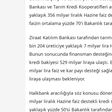
Bankası ve Tarım Kredi Kooperatifleri ara
yaklaşık 356 milyar liralık Hazine faiz 
faizin ortalama yüzde 70'i Bakanlık tara
Ziraat Katılım Bankası tarafından tarıms
bin 204 üreticiye yaklaşık 7 milyar lira
Bunun sonucunda finansman desteğinden
kredi bakiyesi 529 milyar liraya ulaştı.
milyar lira faiz ve kar payı desteği sağ
liraya ulaşması bekleniyor.
Halkbank aracılığıyla söz konusu döne
milyar liralık Hazine faiz destekli kred
yaklaşık yüzde 50'si Bakanlık tarafında