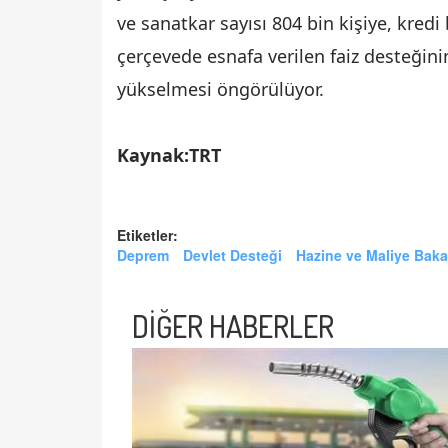
ve sanatkar sayısı 804 bin kişiye, kredi 
çerçevede esnafa verilen faiz desteğini
yükselmesi öngörülüyor.
Kaynak:TRT
Etiketler:
Deprem
Devlet Desteği
Hazine ve Maliye Baka
DİĞER HABERLER