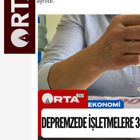
ayrıldı.