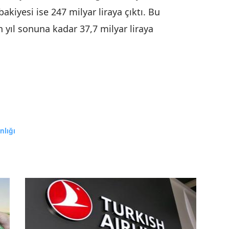
bakiyesi ise 247 milyar liraya çıktı. Bu
n yıl sonuna kadar 37,7 milyar liraya
nlığı