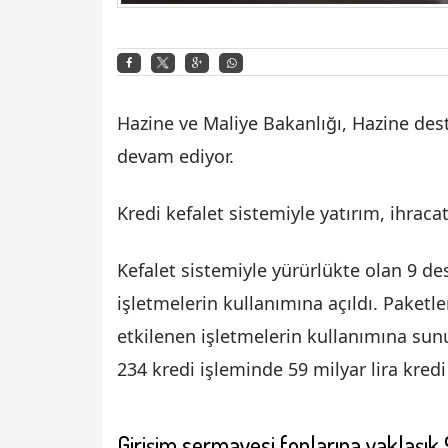
Hazine ve Maliye Bakanlığı, Hazine dest
devam ediyor.
Kredi kefalet sistemiyle yatırım, ihraca
Kefalet sistemiyle yürürlükte olan 9 des
işletmelerin kullanımına açıldı. Paketl
etkilenen işletmelerin kullanımına sun
234 kredi işleminde 59 milyar lira kredi 
Girişim sermayesi fonlarına yaklaşık 