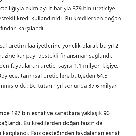
cılığıyla ekim ayı itibarıyla 879 bin üreticiye
destekli kredi kullandırıldı. Bu kredilerden doğan
fından karşılandı.
al üretim faaliyetlerine yönelik olarak bu yıl 2
 Hazine kar payı destekli finansman sağlandı.
 faydalanan üretici sayısı 1,1 milyon kişiye,
 Böylece, tarımsal üreticilere bütçeden 64,3
lanmış oldu. Bu tutarın yıl sonunda 87,6 milyar
mde 197 bin esnaf ve sanatkara yaklaşık 96
i sağlandı. Bu kredilerden doğan faizin de
n karşılandı. Faiz desteğinden faydalanan esnaf