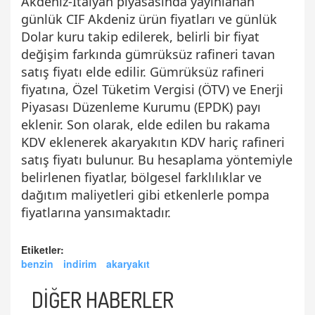
Akdeniz-İtalyan piyasasında yayınlanan
günlük CIF Akdeniz ürün fiyatları ve günlük
Dolar kuru takip edilerek, belirli bir fiyat
değişim farkında gümrüksüz rafineri tavan
satış fiyatı elde edilir. Gümrüksüz rafineri
fiyatına, Özel Tüketim Vergisi (ÖTV) ve Enerji
Piyasası Düzenleme Kurumu (EPDK) payı
eklenir. Son olarak, elde edilen bu rakama
KDV eklenerek akaryakıtın KDV hariç rafineri
satış fiyatı bulunur. Bu hesaplama yöntemiyle
belirlenen fiyatlar, bölgesel farklılıklar ve
dağıtım maliyetleri gibi etkenlerle pompa
fiyatlarına yansımaktadır.
Etiketler:
benzin
indirim
akaryakıt
DİĞER HABERLER