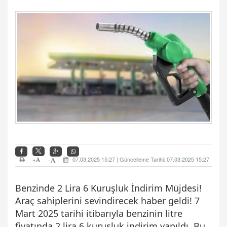
+
07.03.2025 15:27 | Güncelleme Tarihi: 07.03.2025 15:27
-
Benzinde 2 Lira 6 Kuruşluk İndirim Müjdesi!
Araç sahiplerini sevindirecek haber geldi! 7
Mart 2025 tarihi itibarıyla benzinin litre
fiyatında 2 lira 6 kuruşluk indirim yapıldı. Bu