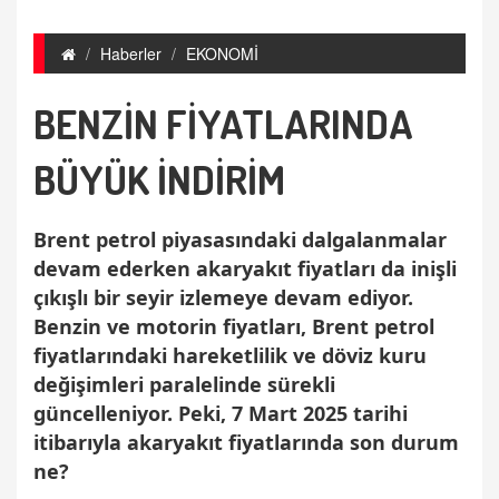
Haberler
EKONOMİ
BENZİN FİYATLARINDA
BÜYÜK İNDİRİM
Brent petrol piyasasındaki dalgalanmalar
devam ederken akaryakıt fiyatları da inişli
çıkışlı bir seyir izlemeye devam ediyor.
Benzin ve motorin fiyatları, Brent petrol
fiyatlarındaki hareketlilik ve döviz kuru
değişimleri paralelinde sürekli
güncelleniyor. Peki, 7 Mart 2025 tarihi
itibarıyla akaryakıt fiyatlarında son durum
ne?