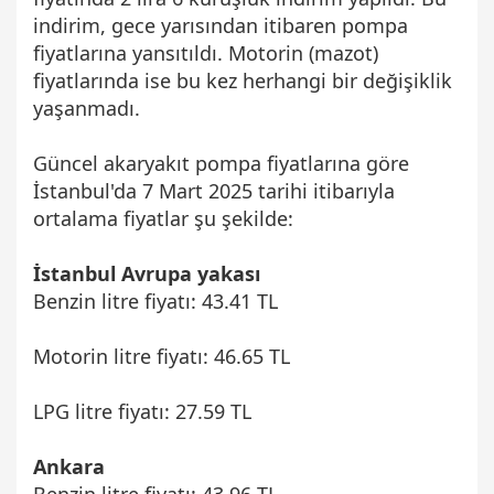
indirim, gece yarısından itibaren pompa
fiyatlarına yansıtıldı. Motorin (mazot)
fiyatlarında ise bu kez herhangi bir değişiklik
yaşanmadı.
Güncel akaryakıt pompa fiyatlarına göre
İstanbul'da 7 Mart 2025 tarihi itibarıyla
ortalama fiyatlar şu şekilde:
İstanbul Avrupa yakası
Benzin litre fiyatı: 43.41 TL
Motorin litre fiyatı: 46.65 TL
LPG litre fiyatı: 27.59 TL
A
nkara
Benzin litre fiyatı: 43.96 TL