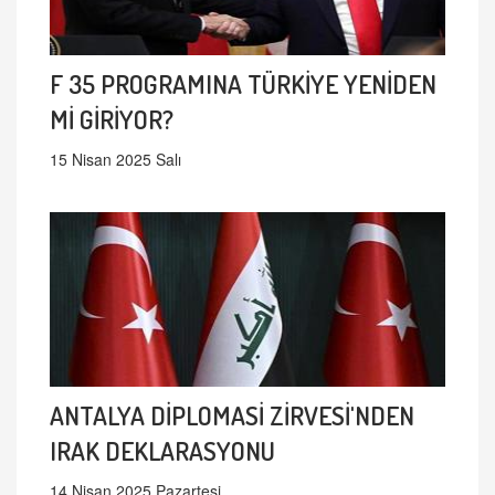
F 35 PROGRAMINA TÜRKİYE YENİDEN
Mİ GİRİYOR?
15 Nisan 2025 Salı
ANTALYA DİPLOMASİ ZİRVESİ'NDEN
IRAK DEKLARASYONU
14 Nisan 2025 Pazartesi