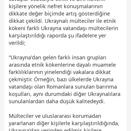
kişilere yönelik nefret konuşmalarının
dikkate değer biçimde artış gösterdiğine
dikkat çekildi. Ukraynalı mülteciler ile etnik
kökeni farklı Ukrayna vatandaşı mültecilerin
karşılaştırıldığı raporda şu ifadelere yer
verildi;
“Ukrayna'dan gelen farklı insan grupları
arasında etnik kökenlerine dayalı muamele
farklılıklarının yinelendiği vakalara dikkat
çekmiştir. Örneğin, bazı ülkelerde Ukrayna
vatandaşı olan Romanlara sunulan barınma
koşulları, aynı durumdaki diğer Ukraynalılara
sunulanlardan daha düşük kalitedeydi.
Mülteciler ve uluslararası korumadan
yararlanan diğer kişilerle karşılaştırıldığında,
Ukrayna'dan yerinden edilmiş kişilere