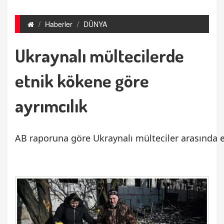
Haberler
DÜNYA
Ukraynalı mültecilerde
etnik kökene göre
ayrımcılık
AB raporuna göre Ukraynalı mülteciler arasında e