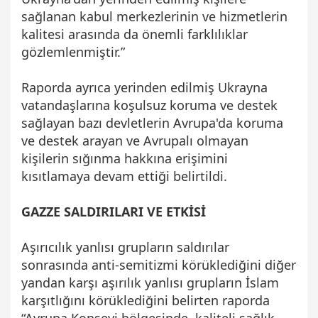
sağlanan kabul merkezlerinin ve hizmetlerin
kalitesi arasında da önemli farklılıklar
gözlemlenmiştir.”
Raporda ayrıca yerinden edilmiş Ukrayna
vatandaşlarına koşulsuz koruma ve destek
sağlayan bazı devletlerin Avrupa'da koruma
ve destek arayan ve Avrupalı olmayan
kişilerin sığınma hakkına erişimini
kısıtlamaya devam ettiği belirtildi.
GAZZE SALDIRILARI VE ETKİSİ
Aşırıcılık yanlısı grupların saldırılar
sonrasında anti-semitizmi körüklediğini diğer
yandan karşı aşırılık yanlısı grupların İslam
karşıtlığını körüklediğini belirten raporda
“Avrupa Konseyi bölgesinde, kaliteli sağlık