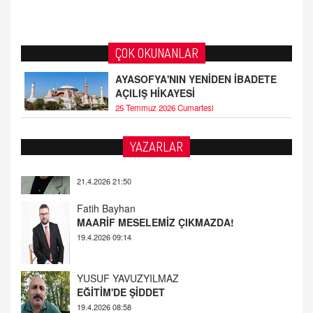
ÇOK OKUNANLAR
AYASOFYA'NIN YENİDEN İBADETE
AÇILIŞ HİKAYESİ
25 Temmuz 2026 Cumartesi
YAZARLAR
Fatih Bayhan
MAARİF MESELEMİZ ÇIKMAZDA!
19.4.2026 09:14
YUSUF YAVUZYILMAZ
EĞİTİM'DE ŞİDDET
19.4.2026 08:58