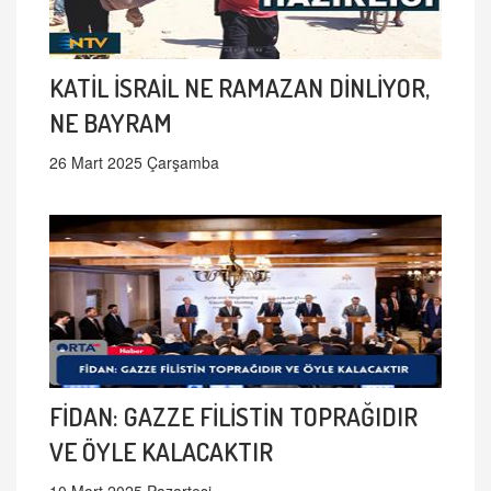
KATİL İSRAİL NE RAMAZAN DİNLİYOR,
NE BAYRAM
26 Mart 2025 Çarşamba
FİDAN: GAZZE FİLİSTİN TOPRAĞIDIR
VE ÖYLE KALACAKTIR
10 Mart 2025 Pazartesi