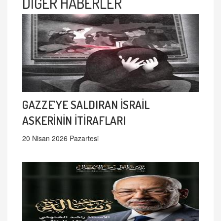
DİĞER HABERLER
GAZZE'YE SALDIRAN İSRAİL
ASKERİNİN İTİRAFLARI
20 Nisan 2026 Pazartesi