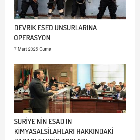
DEVRİK ESED UNSURLARINA
OPERASYON
7 Mart 2025 Cuma
SURİYE'NİN ESAD'IN
KİMYASALSİLAHLARI HAKKINDAKİ