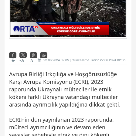
+
22.06.2024 02:05 | Güncelleme Tarihi: 22.06.2024 02:05
-
Avrupa Birliği Irkçılığa ve Hoşgörüsüzlüğe
Karşı Avrupa Komisyonu (ECRI), 2023
raporunda Ukraynalı mülteciler ile etnik
kökeni farklı Ukrayna vatandaşı mülteciler
arasında ayrımcılık yapıldığına dikkat çekti.
ECRI’nin dün yayınlanan 2023 raporunda,
mülteci ayrımcılığının ve devam eden
savaşlar sebebiyle etnik ve dini kökenli