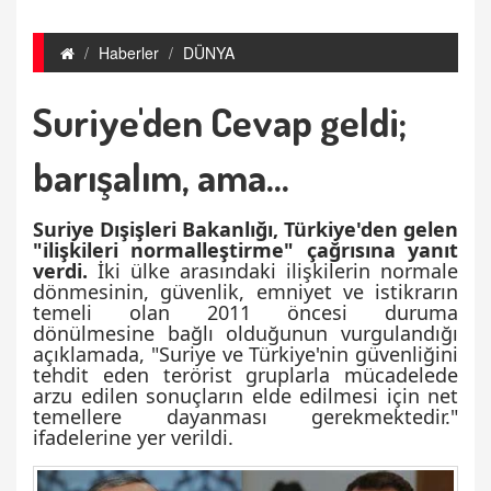
Haberler
DÜNYA
Suriye'den Cevap geldi;
barışalım, ama...
Suriye Dışişleri Bakanlığı, Türkiye'den gelen
"ilişkileri normalleştirme" çağrısına yanıt
verdi.
İki ülke arasındaki ilişkilerin normale
dönmesinin, güvenlik, emniyet ve istikrarın
temeli olan 2011 öncesi duruma
dönülmesine bağlı olduğunun vurgulandığı
açıklamada, "Suriye ve Türkiye'nin güvenliğini
tehdit eden terörist gruplarla mücadelede
arzu edilen sonuçların elde edilmesi için net
temellere dayanması gerekmektedir."
ifadelerine yer verildi.