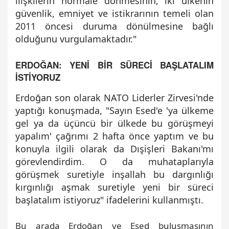
ilişkilerin normale dönmesinin, iki ülkenin
güvenlik, emniyet ve istikrarının temeli olan
2011 öncesi duruma dönülmesine bağlı
olduğunu vurgulamaktadır."
ERDOĞAN: YENİ BİR SÜRECİ BAŞLATALIM
İSTİYORUZ
Erdoğan son olarak NATO Liderler Zirvesi'nde
yaptığı konuşmada, "Sayın Esed'e 'ya ülkeme
gel ya da üçüncü bir ülkede bu görüşmeyi
yapalım' çağrımı 2 hafta önce yaptım ve bu
konuyla ilgili olarak da Dışişleri Bakanı'mı
görevlendirdim. O da muhataplarıyla
görüşmek suretiyle inşallah bu dargınlığı
kırgınlığı aşmak suretiyle yeni bir süreci
başlatalım istiyoruz" ifadelerini kullanmıştı.
Bu arada Erdoğan ve Esed buluşmasının