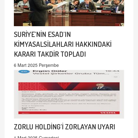
SURİYE'NİN ESAD'IN
KİMYASALSİLAHLARI HAKKINDAKİ
KARARI TAKDİR TOPLADI
6 Mart 2025 Perşembe
ZORLU HOLDİNG'İ ZORLAYAN UYARI
1 Mart 2025 Cumartesi