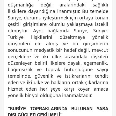
düşmanlığa değil, aralarındaki sağlıklı
ilişkilere dayandığına inanmıştır. Bu temelde
Suriye, durumu iyileştirmek için ortaya konan
çeşitli girişimlere olumlu yaklaşmaya istekli
olmuştur. Aynı bağlamda Suriye, Suriye-
Türkiye ilişkilerini düzeltmeye yönelik
girişimleri ele almış ve bu girişimlerin
sonucunun medyatik bir hedef değil, mevcut
gerçeklere ve iki ülke arasındaki ilişkileri
düzenleyen belirli ilkelere dayalı, egemenlik,
bağımsızlık ve toprak bütünlüğüne saygı
temelinde, güvenlik ve istikrarlarını tehdit
eden ve iki ülke ve halkların ortak çıkarlarına
hizmet eden her şeye karşı koyan amaca
yönelik bir yol olduğuna inanmaktadır.
"SURİYE TOPRAKLARINDA BULUNAN YASA
DIŞI GÜÇLER ÇEKİLMELİ"