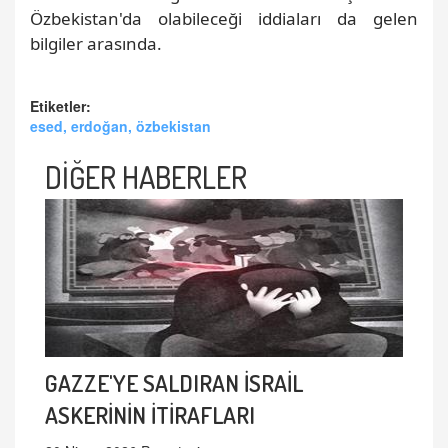
Özbekistan'da olabileceği iddiaları da gelen
bilgiler arasında.
Etiketler:
esed, erdoğan, özbekistan
DİĞER HABERLER
GAZZE'YE SALDIRAN İSRAİL
ASKERİNİN İTİRAFLARI