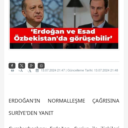
+
13.07.2024 21:47 | Güncelleme Tarihi: 13.07.2024 21:48
-
ERDOĞAN'IN NORMALLEŞME ÇAĞRISINA
SURİYE'DEN YANIT