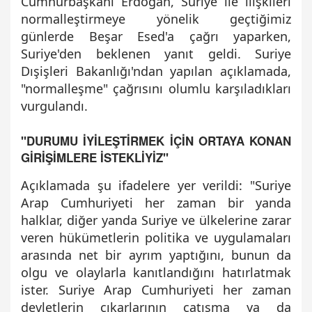
Cumhurbaşkanı Erdoğan, Suriye ile ilişkileri
normalleştirmeye yönelik geçtiğimiz
günlerde Beşar Esed'a çağrı yaparken,
Suriye'den beklenen yanıt geldi. Suriye
Dışişleri Bakanlığı'ndan yapılan açıklamada,
"normalleşme" çağrısını olumlu karşıladıkları
vurgulandı.
"DURUMU İYİLEŞTİRMEK İÇİN ORTAYA KONAN
GİRİŞİMLERE İSTEKLİYİZ"
Açıklamada şu ifadelere yer verildi: "Suriye
Arap Cumhuriyeti her zaman bir yanda
halklar, diğer yanda Suriye ve ülkelerine zarar
veren hükümetlerin politika ve uygulamaları
arasında net bir ayrım yaptığını, bunun da
olgu ve olaylarla kanıtlandığını hatırlatmak
ister. Suriye Arap Cumhuriyeti her zaman
devletlerin çıkarlarının çatışma ya da