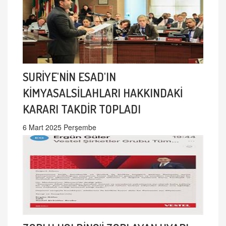
SURİYE'NİN ESAD'IN
KİMYASALSİLAHLARI HAKKINDAKİ
KARARI TAKDİR TOPLADI
6 Mart 2025 Perşembe