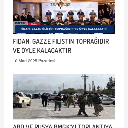
FİDAN: GAZZE FİLİSTİN TOPRAĞIDIR
VE ÖYLE KALACAKTIR
10 Mart 2025 Pazartesi
ABD VE RUSYA BMGK'YI TOPLANTIYA