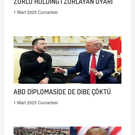
ZORLU HOLDİNG'İ ZORLAYAN UYARI
1 Mart 2025 Cumartesi
ABD DİPLOMASİDE DE DİBE ÇÖKTÜ
1 Mart 2025 Cumartesi