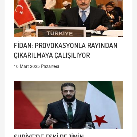
FİDAN: PROVOKASYONLA RAYINDAN
ÇIKARILMAYA ÇALIŞILIYOR
10 Mart 2025 Pazartesi
SURİYE'DE ESKİ REJİMİN