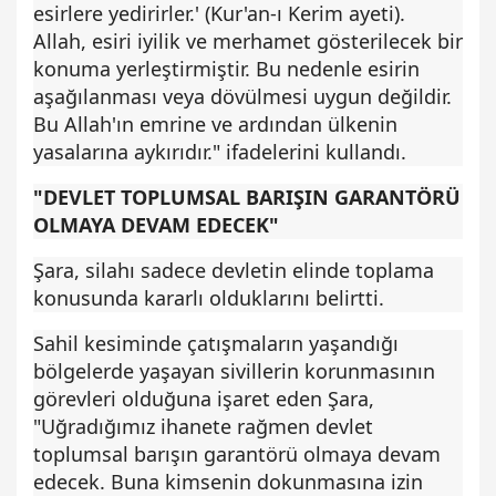
esirlere yedirirler.' (Kur'an-ı Kerim ayeti).
Allah, esiri iyilik ve merhamet gösterilecek bir
konuma yerleştirmiştir. Bu nedenle esirin
aşağılanması veya dövülmesi uygun değildir.
Bu Allah'ın emrine ve ardından ülkenin
yasalarına aykırıdır." ifadelerini kullandı.
"DEVLET TOPLUMSAL BARIŞIN GARANTÖRÜ
OLMAYA DEVAM EDECEK"
Şara, silahı sadece devletin elinde toplama
konusunda kararlı olduklarını belirtti.
Sahil kesiminde çatışmaların yaşandığı
bölgelerde yaşayan sivillerin korunmasının
görevleri olduğuna işaret eden Şara,
"Uğradığımız ihanete rağmen devlet
toplumsal barışın garantörü olmaya devam
edecek. Buna kimsenin dokunmasına izin