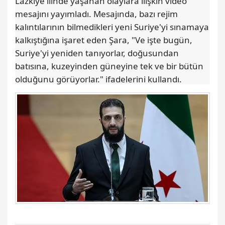
Lazkiye ilinde yaşanan olaylara ilişkin video
mesajını yayımladı. Mesajında, bazı rejim
kalıntılarının bilmedikleri yeni Suriye'yi sınamaya
kalkıştığına işaret eden Şara, "Ve işte bugün,
Suriye'yi yeniden tanıyorlar, doğusundan
batısına, kuzeyinden güneyine tek ve bir bütün
olduğunu görüyorlar." ifadelerini kullandı.