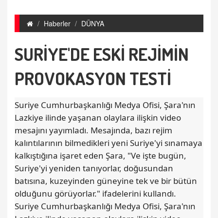
Haberler
DÜNYA
SURİYE'DE ESKİ REJİMİN
PROVOKASYON TESTİ
Suriye Cumhurbaşkanlığı Medya Ofisi, Şara'nın
Lazkiye ilinde yaşanan olaylara ilişkin video
mesajını yayımladı. Mesajında, bazı rejim
kalıntılarının bilmedikleri yeni Suriye'yi sınamaya
kalkıştığına işaret eden Şara, "Ve işte bugün,
Suriye'yi yeniden tanıyorlar, doğusundan
batısına, kuzeyinden güneyine tek ve bir bütün
olduğunu görüyorlar." ifadelerini kullandı.
Suriye Cumhurbaşkanlığı Medya Ofisi, Şara'nın