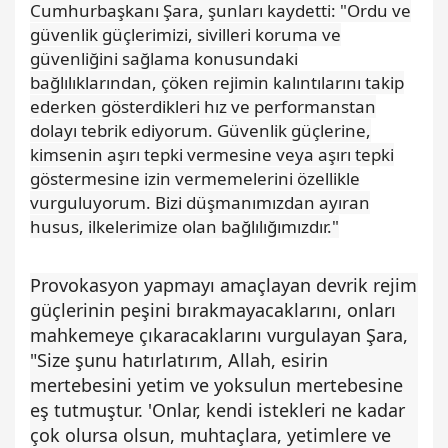
Cumhurbaşkanı Şara, şunları kaydetti: "Ordu ve
güvenlik güçlerimizi, sivilleri koruma ve
güvenliğini sağlama konusundaki
bağlılıklarından, çöken rejimin kalıntılarını takip
ederken gösterdikleri hız ve performanstan
dolayı tebrik ediyorum. Güvenlik güçlerine,
kimsenin aşırı tepki vermesine veya aşırı tepki
göstermesine izin vermemelerini özellikle
vurguluyorum. Bizi düşmanımızdan ayıran
husus, ilkelerimize olan bağlılığımızdır."
Provokasyon yapmayı amaçlayan devrik rejim
güçlerinin peşini bırakmayacaklarını, onları
mahkemeye çıkaracaklarını vurgulayan Şara,
"Size şunu hatırlatırım, Allah, esirin
mertebesini yetim ve yoksulun mertebesine
eş tutmuştur. 'Onlar, kendi istekleri ne kadar
çok olursa olsun, muhtaçlara, yetimlere ve