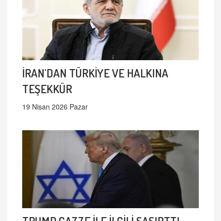
İRAN'DAN TÜRKİYE VE HALKINA
TEŞEKKÜR
19 Nisan 2026 Pazar
TRUMP GAZZE İLE İLGİLİ ŞAŞIRTTI