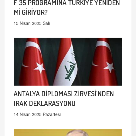
F 35 PROGRAMINA TÜRKİYE YENİDEN
Mİ GİRİYOR?
15 Nisan 2025 Salı
ANTALYA DİPLOMASİ ZİRVESİ'NDEN
IRAK DEKLARASYONU
14 Nisan 2025 Pazartesi