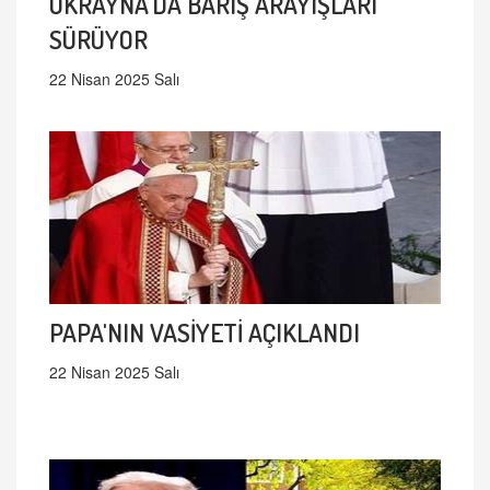
UKRAYNA'DA BARIŞ ARAYIŞLARI
SÜRÜYOR
22 Nisan 2025 Salı
PAPA'NIN VASİYETİ AÇIKLANDI
22 Nisan 2025 Salı