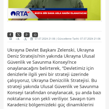
+
07.07.2024 21:06 | Güncelleme Tarihi: 07.07.2024 21:06
-
Ukrayna Devlet Başkanı Zelenski, Ukrayna
Deniz Stratejisi’nin yakında Ukrayna Ulusal
Güvenlik ve Savunma Konseyi’nce
onaylanacağını belirterek, “Devletimiz için
denizlerle ilgili yeni bir strateji üzerinde
çalışıyoruz, Ukrayna Denizcilik Stratejisi. Bu
strateji yakında Ulusal Güvenlik ve Savunma
Konseyi tarafından onaylanacak, şu anda bazı
noktalarına son şekli veriliyor. Savaşın tüm
Karadeniz bölgemizdeki güç dinamiklerini