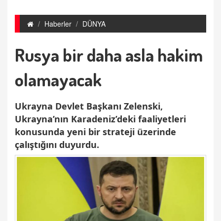
Haberler
DÜNYA
Rusya bir daha asla hakim
olamayacak
Ukrayna Devlet Başkanı Zelenski,
Ukrayna’nın Karadeniz’deki faaliyetleri
konusunda yeni bir strateji üzerinde
çalıştığını duyurdu.