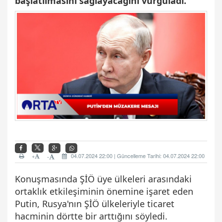
başlatılmasını sağlayacağını vurguladı.
+
04.07.2024 22:00 | Güncelleme Tarihi: 04.07.2024 22:00
-
Konuşmasında ŞİÖ üye ülkeleri arasındaki
ortaklık etkileşiminin önemine işaret eden
Putin, Rusya'nın ŞİÖ ülkeleriyle ticaret
hacminin dörtte bir arttığını söyledi.