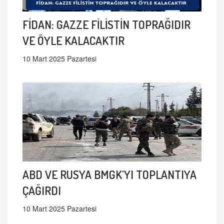
FİDAN: GAZZE FİLİSTİN TOPRAĞIDIR
VE ÖYLE KALACAKTIR
10 Mart 2025 Pazartesi
ABD VE RUSYA BMGK'YI TOPLANTIYA
ÇAĞIRDI
10 Mart 2025 Pazartesi