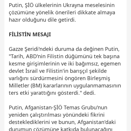
Putin, ŞİÖ ülkelerinin Ukrayna meselesinin
çözümüne yönelik önerileri dikkate almaya
hazır olduğunu dile getirdi.
FİLİSTİN MESAJI
Gazze Şeridi'ndeki duruma da değinen Putin,
"Tarih, ABD'nin Filistin düğümünü tek başına
kesme girişimlerinin ve iki bağımsız, egemen
devlet İsrail ve Filistin'in barışçıl şekilde
varlığını sürdürmesini öngören Birleşmiş
Milletler (BM) kararlarının uygulanmamasının
ters etki yarattığını gösterdi." dedi.
Putin, Afganistan-ŞİÖ Temas Grubu'nun
yeniden çalıştırılması yönündeki fikrini
desteklediklerini ve bunun, Afganistan'daki
durumun çözümüne katkıda bulunacağını