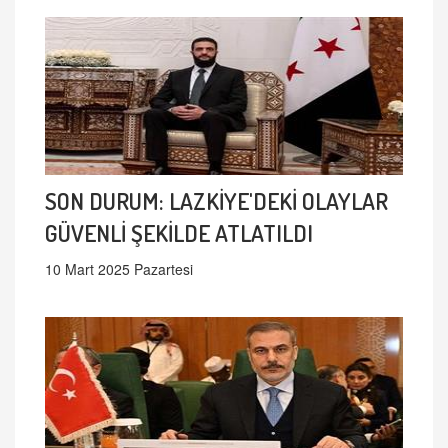
SON DURUM: LAZKİYE'DEKİ OLAYLAR
GÜVENLİ ŞEKİLDE ATLATILDI
10 Mart 2025 Pazartesi