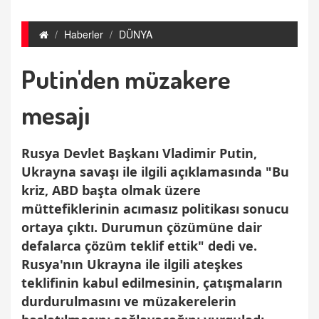
Haberler
DÜNYA
Putin'den müzakere
mesajı
Rusya Devlet Başkanı Vladimir Putin,
Ukrayna savaşı ile ilgili açıklamasında "Bu
kriz, ABD başta olmak üzere
müttefiklerinin acımasız politikası sonucu
ortaya çıktı. Durumun çözümüne dair
defalarca çözüm teklif ettik" dedi ve.
Rusya'nın Ukrayna ile ilgili ateşkes
teklifinin kabul edilmesinin, çatışmaların
durdurulmasını ve müzakerelerin