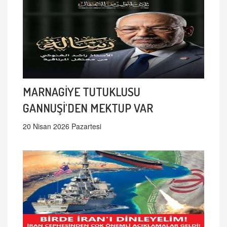
MARNAGİYE TUTUKLUSU
GANNUŞİ'DEN MEKTUP VAR
20 Nisan 2026 Pazartesi