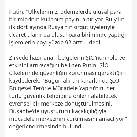
Putin, "Ülkelerimiz, ödemelerde ulusal para
birimlerinin kullanım payını artırıyor. Bu yılın
ilk dört ayında Rusya'nın örgüt üyeleriyle
ticaret alanında ulusal para biriminde yaptığı
işlemlerin payı yüzde 92 arttı." dedi.
Zirvede hazırlanan belgelerin ŞİÖ'nün rolü ve
etkisini artıracağını belirten Putin, ŞİÖ
ülkelerinde güvenliğin korunması gerektiğini
kaydederek, "Bugün alınan kararlar da ŞİÖ
Bölgesel Terörle Mücadele Yapısı'nın, her
türlü güvenlik tehdidine önlem alabilecek
evrensel bir merkeze dönüştürülmesini,
Duşanbe'de uyuşturucu kaçakçılığıyla
mücadele merkezinin kurulmasını amaçlıyor."
değerlendirmesinde bulundu.