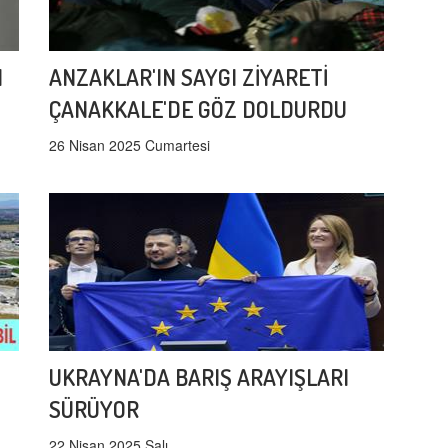
I
ANZAKLAR'IN SAYGI ZİYARETİ
ÇANAKKALE'DE GÖZ DOLDURDU
26 Nisan 2025 Cumartesi
UKRAYNA'DA BARIŞ ARAYIŞLARI
SÜRÜYOR
22 Nisan 2025 Salı