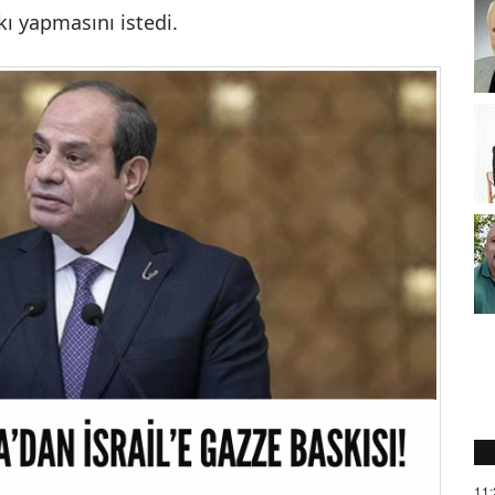
skı yapmasını istedi.
11: