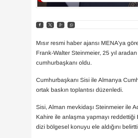
Mısır resmi haber ajansı MENA’ya gö
Frank-Walter Steinmeier, 25 yıl aradan 
cumhurbaşkanı oldu.
Cumhurbaşkanı Sisi ile Almanya Cumh
ortak baskın toplantısı düzenledi.
Sisi, Alman mevkidaşı Steinmeier ile Ad
Kahire ile anlaşma yapmayı reddettiği E
dizi bölgesel konuyu ele aldığını belirtti