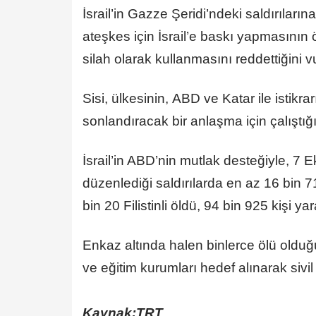
İsrail’in Gazze Şeridi’ndeki saldırıları
ateşkes için İsrail’e baskı yapmasının öne
silah olarak kullanmasını reddettiğini v
Sisi, ülkesinin, ABD ve Katar ile istikr
sonlandıracak bir anlaşma için çalıştığı
İsrail’in ABD’nin mutlak desteğiyle, 7
düzenlediği saldırılarda en az 16 bin 7
bin 20 Filistinli öldü, 94 bin 925 kişi ya
Enkaz altında halen binlerce ölü olduğu 
ve eğitim kurumları hedef alınarak sivil 
Kaynak:TRT