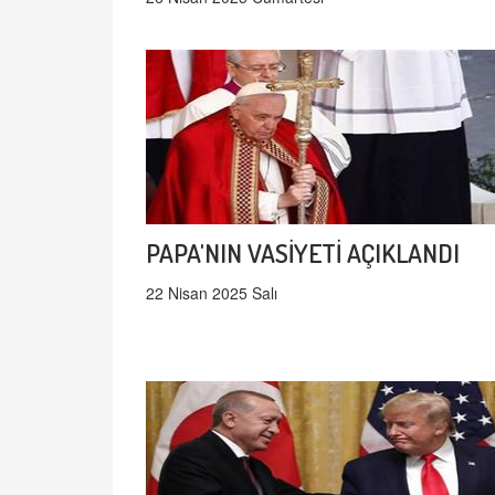
PAPA'NIN VASİYETİ AÇIKLANDI
22 Nisan 2025 Salı