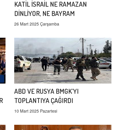
KATİL İSRAİL NE RAMAZAN
DİNLİYOR, NE BAYRAM
26 Mart 2025 Çarşamba
ABD VE RUSYA BMGK'YI
R
TOPLANTIYA ÇAĞIRDI
10 Mart 2025 Pazartesi