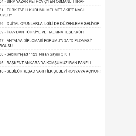
04 -
SIRP YAZAR PETROVİÇ'TEN OSMANLI İTİRAFI
31 -
TÜRK TARİH KURUMU MEHMET AKİF'E NASIL
KIYOR?
26 -
DİJİTAL OYUNLARLA İLGİLİ DE DÜZENLEME GELİYOR
09 -
İRAN'DAN TÜRKİYE VE HALKINA TEŞEKKÜR
47 -
ANTALYA DİPLOMASİ FORUMU'NDA "DİPLOMASİ"
RGUSU
00 -
Sebilürreşad 1123. Nisan Sayısı ÇIKTI
46 -
BAŞKENT ANKARA'DA KOMŞUMUZ İRAN PANELİ
16 -
SEBİLÜRREŞAD VAKFI İLK ŞUBEYİ KONYA'YA AÇIYOR!