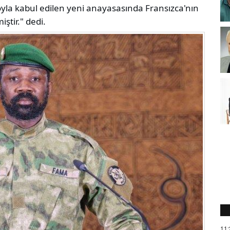
oyla kabul edilen yeni anayasasında Fransızca'nın
ştir." dedi.
11: