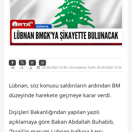
+
20.09.2024 12:30 | Güncelleme Tarihi: 20.09.2024 12:30
-
Lübnan, söz konusu saldırıların ardından BM
düzeyinde harekete geçmeye karar verdi.
Dışişleri Bakanlığından yapılan yazılı
açıklamaya göre Bakan Abdallah Buhabib,
"İsrail'in masum Lübnan halkına karşı