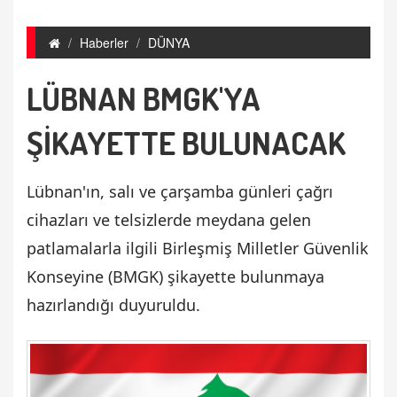
Haberler
DÜNYA
LÜBNAN BMGK'YA
ŞİKAYETTE BULUNACAK
Lübnan'ın, salı ve çarşamba günleri çağrı
cihazları ve telsizlerde meydana gelen
patlamalarla ilgili Birleşmiş Milletler Güvenlik
Konseyine (BMGK) şikayette bulunmaya
hazırlandığı duyuruldu.