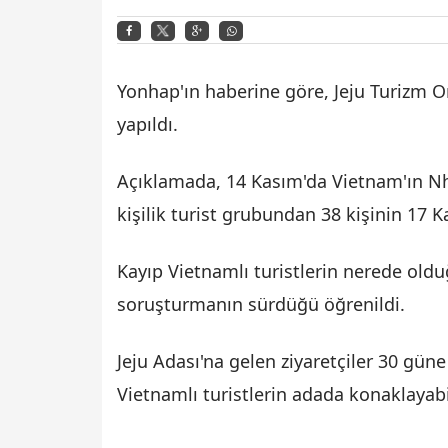
Yonhap'ın haberine göre, Jeju Turizm 
yapıldı.
Açıklamada, 14 Kasım'da Vietnam'ın Nh
kişilik turist grubundan 38 kişinin 17
Kayıp Vietnamlı turistlerin nerede old
soruşturmanın sürdüğü öğrenildi.
Jeju Adası'na gelen ziyaretçiler 30 güne
Vietnamlı turistlerin adada konaklayabi