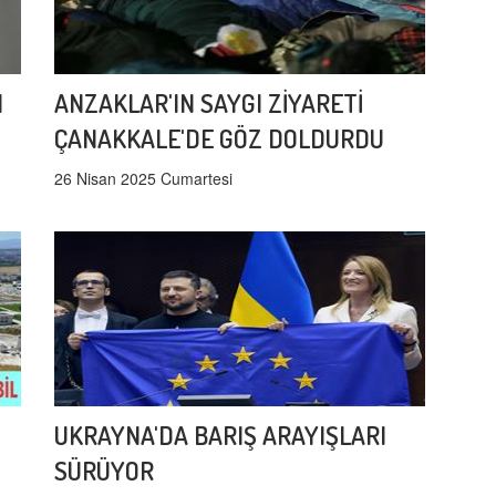
I
ANZAKLAR'IN SAYGI ZİYARETİ
ÇANAKKALE'DE GÖZ DOLDURDU
26 Nisan 2025 Cumartesi
UKRAYNA'DA BARIŞ ARAYIŞLARI
SÜRÜYOR