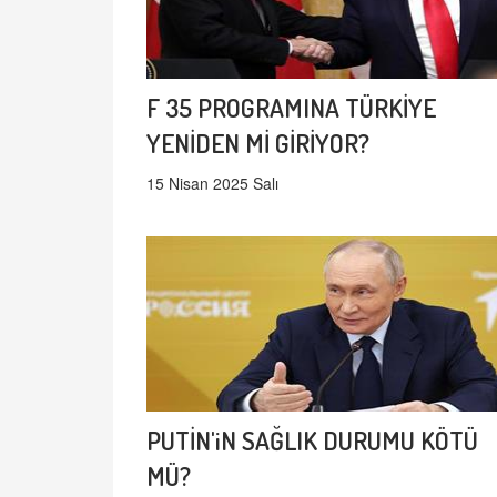
F 35 PROGRAMINA TÜRKİYE
YENİDEN Mİ GİRİYOR?
15 Nisan 2025 Salı
PUTİN'iN SAĞLIK DURUMU KÖTÜ
MÜ?