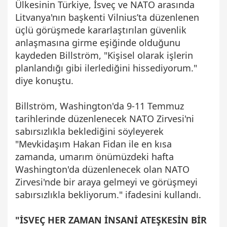
Ülkesinin Türkiye, İsveç ve NATO arasında
Litvanya'nın başkenti Vilnius’ta düzenlenen
üçlü görüşmede kararlaştırılan güvenlik
anlaşmasına girme eşiğinde olduğunu
kaydeden Billström, "Kişisel olarak işlerin
planlandığı gibi ilerlediğini hissediyorum."
diye konuştu.
Billström, Washington'da 9-11 Temmuz
tarihlerinde düzenlenecek NATO Zirvesi'ni
sabırsızlıkla beklediğini söyleyerek
"Mevkidaşım Hakan Fidan ile en kısa
zamanda, umarım önümüzdeki hafta
Washington'da düzenlenecek olan NATO
Zirvesi'nde bir araya gelmeyi ve görüşmeyi
sabırsızlıkla bekliyorum." ifadesini kullandı.
"İSVEÇ HER ZAMAN İNSANİ ATEŞKESİN BİR