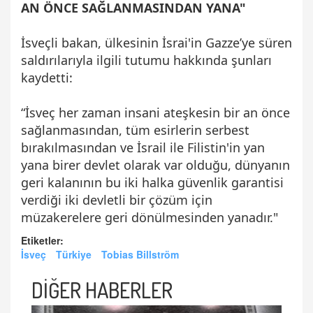
AN ÖNCE SAĞLANMASINDAN YANA"
İsveçli bakan, ülkesinin İsrai'in Gazze’ye süren
saldırılarıyla ilgili tutumu hakkında şunları
kaydetti:
“İsveç her zaman insani ateşkesin bir an önce
sağlanmasından, tüm esirlerin serbest
bırakılmasından ve İsrail ile Filistin'in yan
yana birer devlet olarak var olduğu, dünyanın
geri kalanının bu iki halka güvenlik garantisi
verdiği iki devletli bir çözüm için
müzakerelere geri dönülmesinden yanadır."
Etiketler:
İsveç
Türkiye
Tobias Billström
DİĞER HABERLER