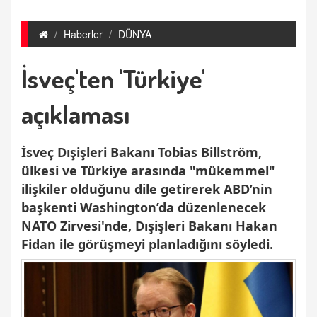
Haberler
DÜNYA
İsveç'ten 'Türkiye'
açıklaması
İsveç Dışişleri Bakanı Tobias Billström,
ülkesi ve Türkiye arasında "mükemmel"
ilişkiler olduğunu dile getirerek ABD’nin
başkenti Washington’da düzenlenecek
NATO Zirvesi'nde, Dışişleri Bakanı Hakan
Fidan ile görüşmeyi planladığını söyledi.