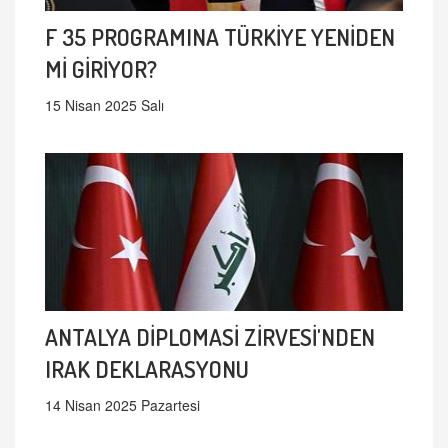
F 35 PROGRAMINA TÜRKİYE YENİDEN
Mİ GİRİYOR?
15 Nisan 2025 Salı
ANTALYA DİPLOMASİ ZİRVESİ'NDEN
IRAK DEKLARASYONU
14 Nisan 2025 Pazartesi