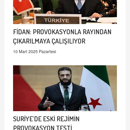
FİDAN: PROVOKASYONLA RAYINDAN
ÇIKARILMAYA ÇALIŞILIYOR
10 Mart 2025 Pazartesi
SURİYE'DE ESKİ REJİMİN
PROVOKASYON TESTİ