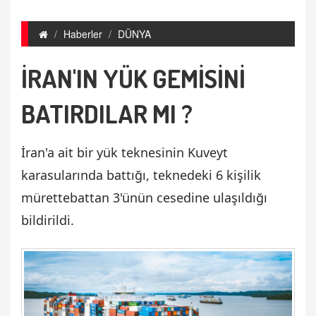
Haberler
DÜNYA
İRAN'IN YÜK GEMİSİNİ
BATIRDILAR MI ?
İran'a ait bir yük teknesinin Kuveyt
karasularında battığı, teknedeki 6 kişilik
mürettebattan 3'ünün cesedine ulaşıldığı
bildirildi.