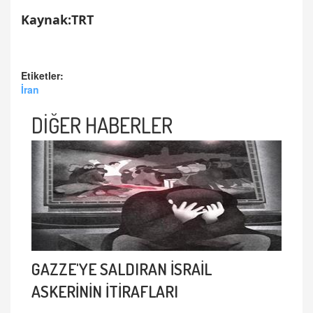
Kaynak:TRT
Etiketler:
İran
DİĞER HABERLER
GAZZE'YE SALDIRAN İSRAİL
ASKERİNİN İTİRAFLARI