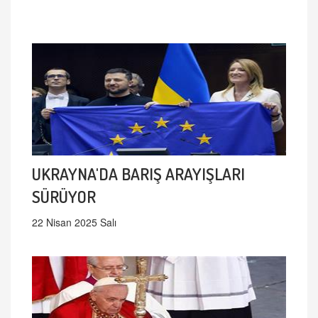
UKRAYNA'DA BARIŞ ARAYIŞLARI
SÜRÜYOR
22 Nisan 2025 Salı