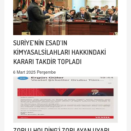
SURİYE'NİN ESAD'IN
KİMYASALSİLAHLARI HAKKINDAKİ
KARARI TAKDİR TOPLADI
6 Mart 2025 Perşembe
ZORLU HOLDİNG'İ ZORLAYAN UYARI