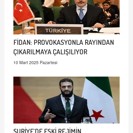
FİDAN: PROVOKASYONLA RAYINDAN
ÇIKARILMAYA ÇALIŞILIYOR
10 Mart 2025 Pazartesi
SURİYE'DE ESKİ REJİMİN