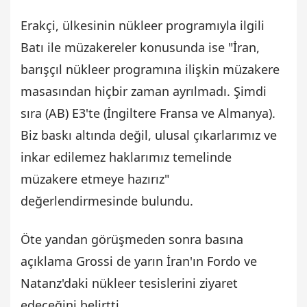
Erakçi, ülkesinin nükleer programıyla ilgili
Batı ile müzakereler konusunda ise "İran,
barışçıl nükleer programına ilişkin müzakere
masasından hiçbir zaman ayrılmadı. Şimdi
sıra (AB) E3'te (İngiltere Fransa ve Almanya).
Biz baskı altında değil, ulusal çıkarlarımız ve
inkar edilemez haklarımız temelinde
müzakere etmeye hazırız"
değerlendirmesinde bulundu.
Öte yandan görüşmeden sonra basına
açıklama Grossi de yarın İran'ın Fordo ve
Natanz'daki nükleer tesislerini ziyaret
edeceğini belirtti.