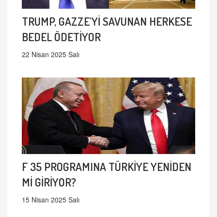
TRUMP, GAZZE'Yİ SAVUNAN HERKESE
BEDEL ÖDETİYOR
22 Nisan 2025 Salı
F 35 PROGRAMINA TÜRKİYE YENİDEN
Mİ GİRİYOR?
15 Nisan 2025 Salı