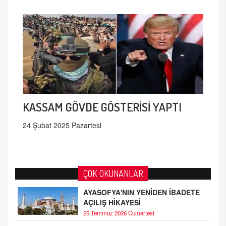
KASSAM GÖVDE GÖSTERİSİ YAPTI
24 Şubat 2025 Pazartesi
ÇOK OKUNANLAR
AYASOFYA'NIN YENİDEN İBADETE
AÇILIŞ HİKAYESİ
25 Temmuz 2026 Cumartesi