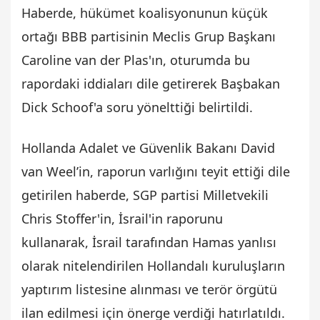
Haberde, hükümet koalisyonunun küçük
ortağı BBB partisinin Meclis Grup Başkanı
Caroline van der Plas'ın, oturumda bu
rapordaki iddiaları dile getirerek Başbakan
Dick Schoof'a soru yönelttiği belirtildi.
Hollanda Adalet ve Güvenlik Bakanı David
van Weel’in, raporun varlığını teyit ettiği dile
getirilen haberde, SGP partisi Milletvekili
Chris Stoffer'in, İsrail'in raporunu
kullanarak, İsrail tarafından Hamas yanlısı
olarak nitelendirilen Hollandalı kuruluşların
yaptırım listesine alınması ve terör örgütü
ilan edilmesi için önerge verdiği hatırlatıldı.