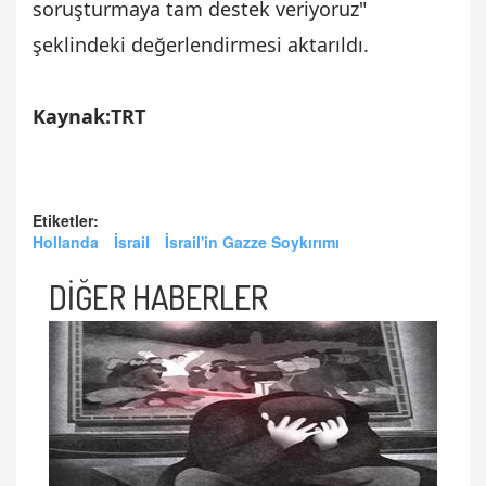
soruşturmaya tam destek veriyoruz"
şeklindeki değerlendirmesi aktarıldı.
Kaynak:TRT
Etiketler:
Hollanda
İsrail
İsrail'in Gazze Soykırımı
DİĞER HABERLER