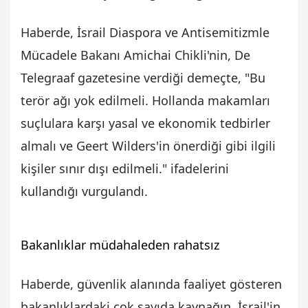
Haberde, İsrail Diaspora ve Antisemitizmle
Mücadele Bakanı Amichai Chikli'nin, De
Telegraaf gazetesine verdiği demeçte, "Bu
terör ağı yok edilmeli. Hollanda makamları
suçlulara karşı yasal ve ekonomik tedbirler
almalı ve Geert Wilders'in önerdiği gibi ilgili
kişiler sınır dışı edilmeli." ifadelerini
kullandığı vurgulandı.
Bakanlıklar müdahaleden rahatsız
Haberde, güvenlik alanında faaliyet gösteren
bakanlıklardaki çok sayıda kaynağın, İsrail'in