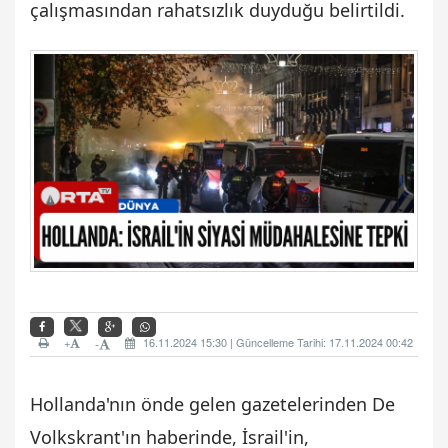
çalışmasından rahatsızlık duyduğu belirtildi.
+
16.11.2024 15:30 | Güncelleme Tarihi: 17.11.2024 00:42
-
Hollanda'nın önde gelen gazetelerinden De
Volkskrant'ın haberinde, İsrail'in,