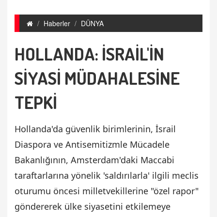
Haberler
DÜNYA
HOLLANDA: İSRAİL'İN
SİYASİ MÜDAHALESİNE
TEPKİ
Hollanda'da güvenlik birimlerinin, İsrail
Diaspora ve Antisemitizmle Mücadele
Bakanlığının, Amsterdam'daki Maccabi
taraftarlarına yönelik 'saldırılarla' ilgili meclis
oturumu öncesi milletvekillerine "özel rapor"
göndererek ülke siyasetini etkilemeye