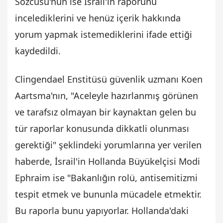
Sözcüsü'nün ise İsrail'in raporunu
incelediklerini ve henüz içerik hakkında
yorum yapmak istemediklerini ifade ettiği
kaydedildi.
Clingendael Enstitüsü güvenlik uzmanı Koen
Aartsma'nın, "Aceleyle hazırlanmış görünen
ve tarafsız olmayan bir kaynaktan gelen bu
tür raporlar konusunda dikkatli olunması
gerektiği" şeklindeki yorumlarına yer verilen
haberde, İsrail'in Hollanda Büyükelçisi Modi
Ephraim ise "Bakanlığın rolü, antisemitizmi
tespit etmek ve bununla mücadele etmektir.
Bu raporla bunu yapıyorlar. Hollanda'daki