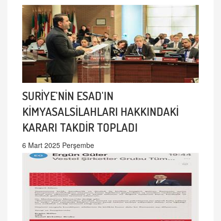
SURİYE'NİN ESAD'IN
KİMYASALSİLAHLARI HAKKINDAKİ
KARARI TAKDİR TOPLADI
6 Mart 2025 Perşembe