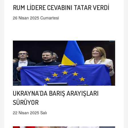
RUM LİDERE CEVABINI TATAR VERDİ
26 Nisan 2025 Cumartesi
UKRAYNA'DA BARIŞ ARAYIŞLARI
SÜRÜYOR
22 Nisan 2025 Salı