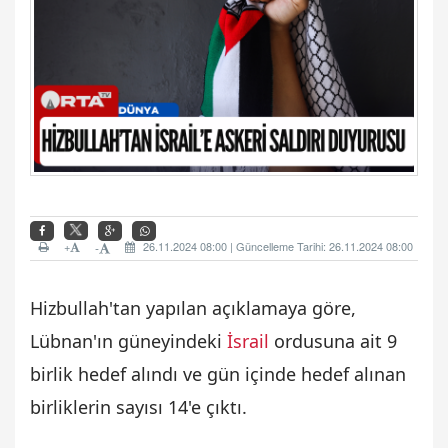
+
26.11.2024 08:00 | Güncelleme Tarihi: 26.11.2024 08:00
-
Hizbullah'tan yapılan açıklamaya göre,
Lübnan'ın güneyindeki
İsrail
ordusuna ait 9
birlik hedef alındı ve gün içinde hedef alınan
birliklerin sayısı 14'e çıktı.