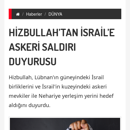
Haberler
DÜNYA
HİZBULLAH’TAN İSRAİL’E
ASKERİ SALDIRI
DUYURUSU
Hizbullah, Lübnan'ın güneyindeki İsrail
birliklerini ve İsrail'in kuzeyindeki askeri
mevkiler ile Nehariye yerleşim yerini hedef
aldığını duyurdu.