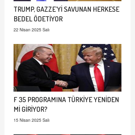
TRUMP, GAZZE'Yİ SAVUNAN HERKESE
BEDEL ÖDETİYOR
22 Nisan 2025 Salı
F 35 PROGRAMINA TÜRKİYE YENİDEN
Mİ GİRİYOR?
15 Nisan 2025 Salı