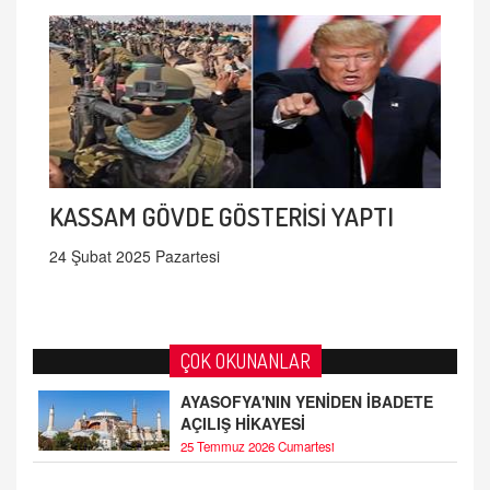
KASSAM GÖVDE GÖSTERİSİ YAPTI
24 Şubat 2025 Pazartesi
ÇOK OKUNANLAR
AYASOFYA'NIN YENİDEN İBADETE
AÇILIŞ HİKAYESİ
25 Temmuz 2026 Cumartesi