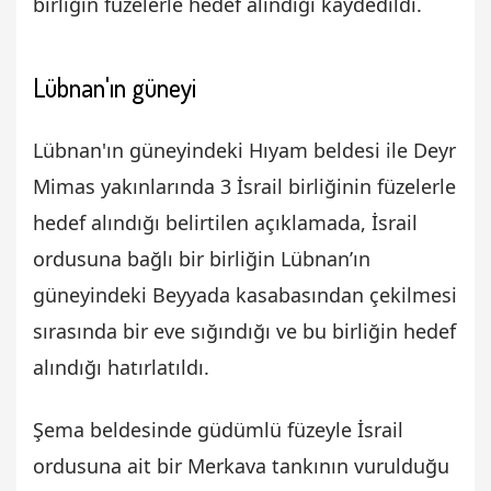
birliğin füzelerle hedef alındığı kaydedildi.
Lübnan'ın güneyi
Lübnan'ın güneyindeki Hıyam beldesi ile Deyr
Mimas yakınlarında 3 İsrail birliğinin füzelerle
hedef alındığı belirtilen açıklamada, İsrail
ordusuna bağlı bir birliğin Lübnan’ın
güneyindeki Beyyada kasabasından çekilmesi
sırasında bir eve sığındığı ve bu birliğin hedef
alındığı hatırlatıldı.
Şema beldesinde güdümlü füzeyle İsrail
ordusuna ait bir Merkava tankının vurulduğu