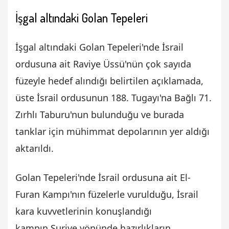
İşgal altındaki Golan Tepeleri
İşgal altındaki Golan Tepeleri'nde İsrail
ordusuna ait Raviye Üssü'nün çok sayıda
füzeyle hedef alındığı belirtilen açıklamada,
üste İsrail ordusunun 188. Tugayı'na Bağlı 71.
Zırhlı Taburu'nun bulunduğu ve burada
tanklar için mühimmat depolarının yer aldığı
aktarıldı.
Golan Tepeleri'nde İsrail ordusuna ait El-
Furan Kampı'nın füzelerle vurulduğu, İsrail
kara kuvvetlerinin konuşlandığı
kampın Suriye yönünde hazırlıkların