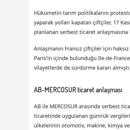
Hükümetin tarım politikalarını protest
yaparak yolları kapatan çiftçiler, 17 K
planlanan serbest ticaret anlaşmasına 
Anlaşmanın Fransız çiftçiler için haksı
Paris'in içinde bulunduğu Ile-de-Franc
vilayetlerde de sürdürme kararı almıştı
AB-MERCOSUR ticaret anlaşması
AB ile MERCOSUR arasında serbest ticar
ticaretinde uygulanan gümrük vergileri
ülkelerinin otomotiv, makine, kimya v