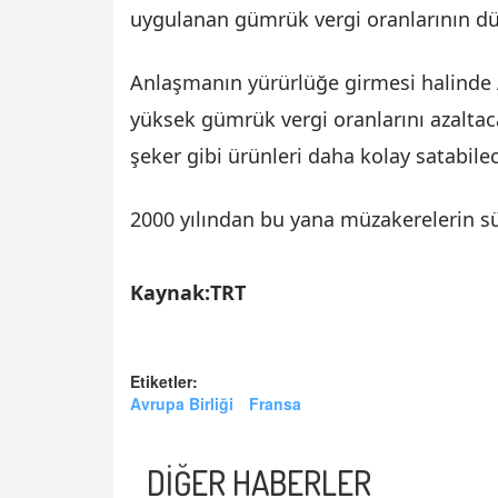
uygulanan gümrük vergi oranlarının düş
Anlaşmanın yürürlüğe girmesi halinde 
yüksek gümrük vergi oranlarını azalta
şeker gibi ürünleri daha kolay satabile
2000 yılından bu yana müzakerelerin sü
Kaynak:TRT
Etiketler:
Avrupa Birliği
Fransa
DİĞER HABERLER