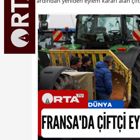
ardından yeniden eylem kararı alan çift