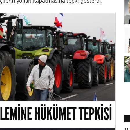
çilerin yolları kapatmasına tepki gösterdi.
11: