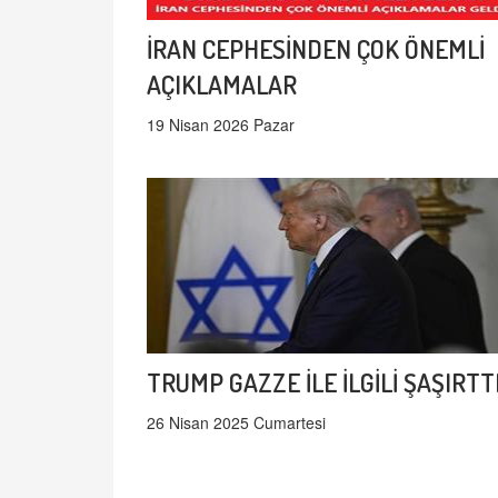
İRAN CEPHESİNDEN ÇOK ÖNEMLİ
AÇIKLAMALAR
19 Nisan 2026 Pazar
TRUMP GAZZE İLE İLGİLİ ŞAŞIRTT
26 Nisan 2025 Cumartesi