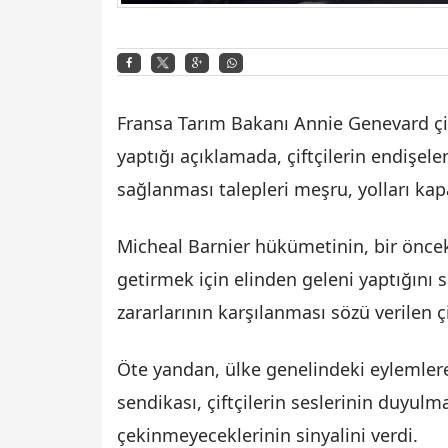
Fransa Tarım Bakanı Annie Genevard çift
yaptığı açıklamada, çiftçilerin endişele
sağlanması talepleri meşru, yolları ka
Micheal Barnier hükümetinin, bir önceki
getirmek için elinden geleni yaptığını
zararlarının karşılanması sözü verilen ç
Öte yandan, ülke genelindeki eylemler
sendikası, çiftçilerin seslerinin duyul
çekinmeyeceklerinin sinyalini verdi.