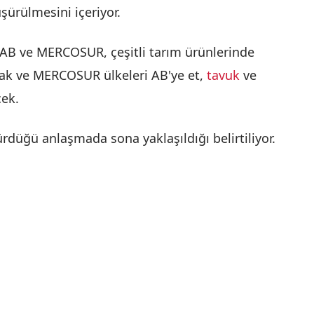
ürülmesini içeriyor.
AB ve MERCOSUR, çeşitli tarım ürünlerinde
cak ve MERCOSUR ülkeleri AB'ye et,
tavuk
ve
cek.
rdüğü anlaşmada sona yaklaşıldığı belirtiliyor.