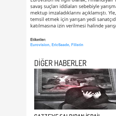
savaş suçları iddiaları sebebiyle yarışm
mektup imzaladıklarını açıklamıştı. Yle,
temsil etmek için yarışan yedi sanatçıdan
katılmasına izin verilmesi halinde yarı
Etiketler:
Eurovision, EricSaade, Filistin
DİĞER HABERLER