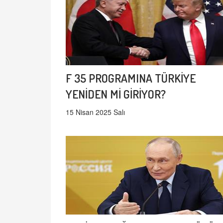
F 35 PROGRAMINA TÜRKİYE
YENİDEN Mİ GİRİYOR?
15 Nisan 2025 Salı