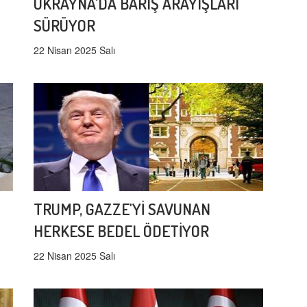
UKRAYNA'DA BARIŞ ARAYIŞLARI
SÜRÜYOR
22 Nisan 2025 Salı
TRUMP, GAZZE'Yİ SAVUNAN
HERKESE BEDEL ÖDETİYOR
22 Nisan 2025 Salı