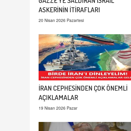
GAZZE'YE SALDIRAN İSRAİL
ASKERİNİN İTİRAFLARI
20 Nisan 2026 Pazartesi
İRAN CEPHESİNDEN ÇOK ÖNEMLİ
AÇIKLAMALAR
19 Nisan 2026 Pazar