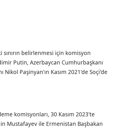
 sınırın belirlenmesi için komisyon
adimir Putin, Azerbaycan Cumhurbaşkanı
ı Nikol Paşinyan'ın Kasım 2021'de Soçi'de
rleme komisyonları, 30 Kasım 2023'te
in Mustafayev ile Ermenistan Başbakan