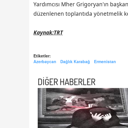
Yardımcısı Mher Grigoryan'ın başka
düzenlenen toplantıda yönetmelik 
Kaynak:TRT
Etiketler:
Azerbaycan
Dağlık Karabağ
Ermenistan
DİĞER HABERLER