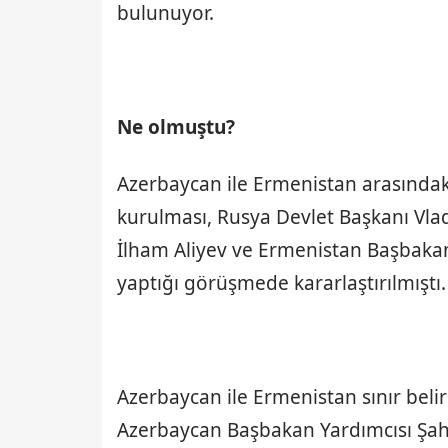
bulunuyor.
Ne olmuştu?
Azerbaycan ile Ermenistan arasındaki
kurulması, Rusya Devlet Başkanı Vl
İlham Aliyev ve Ermenistan Başbakan
yaptığı görüşmede kararlaştırılmıştı.
Azerbaycan ile Ermenistan sınır beli
Azerbaycan Başbakan Yardımcısı Şah