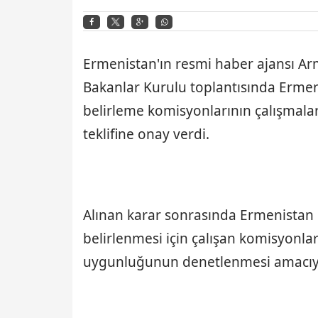
Ermenistan'ın resmi haber ajansı A
Bakanlar Kurulu toplantısında Ermeni
belirleme komisyonlarının çalışmala
teklifine onay verdi.
Alınan karar sonrasında Ermenistan i
belirlenmesi için çalışan komisyonla
uygunluğunun denetlenmesi amacıy