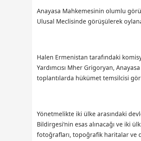
Anayasa Mahkemesinin olumlu görüş 
Ulusal Meclisinde görüşülerek oylan
Halen Ermenistan tarafındaki komis
Yardımcısı Mher Grigoryan, Anayasa
toplantılarda hükümet temsilcisi gör
Yönetmelikte iki ülke arasındaki dev
Bildirgesi'nin esas alınacağı ve iki ü
fotoğrafları, topoğrafik haritalar ve