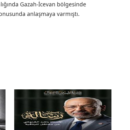
nlığında Gazah-İcevan bölgesinde
konusunda anlaşmaya varmıştı.