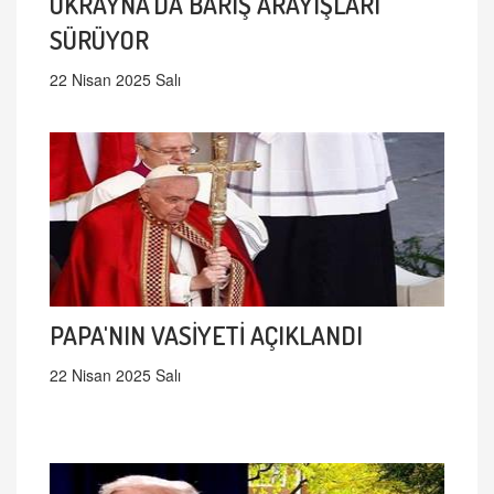
UKRAYNA'DA BARIŞ ARAYIŞLARI
SÜRÜYOR
22 Nisan 2025 Salı
PAPA'NIN VASİYETİ AÇIKLANDI
22 Nisan 2025 Salı