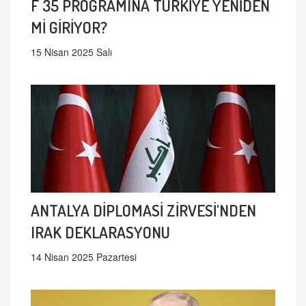
F 35 PROGRAMINA TÜRKİYE YENİDEN
Mİ GİRİYOR?
15 Nisan 2025 Salı
ANTALYA DİPLOMASİ ZİRVESİ'NDEN
IRAK DEKLARASYONU
14 Nisan 2025 Pazartesi