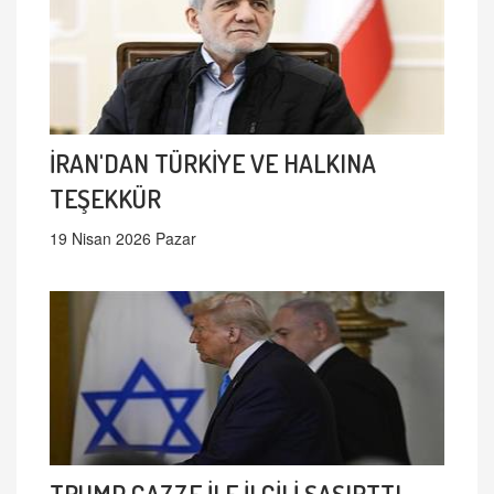
İRAN'DAN TÜRKİYE VE HALKINA
TEŞEKKÜR
19 Nisan 2026 Pazar
TRUMP GAZZE İLE İLGİLİ ŞAŞIRTTI