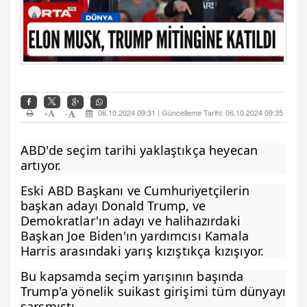
+
06.10.2024 09:31 | Güncelleme Tarihi: 06.10.2024 09:35
-
ABD'de seçim tarihi yaklaştıkça heyecan
artıyor.
Eski ABD Başkanı ve Cumhuriyetçilerin
başkan adayı Donald Trump, ve
Demokratlar'ın adayı ve halihazırdaki
Başkan Joe Biden'ın yardımcısı Kamala
Harris arasındaki yarış kızıştıkça kızışıyor.
Bu kapsamda seçim yarışının başında
Trump'a yönelik suikast girişimi tüm dünyayı
sarsmıştı.