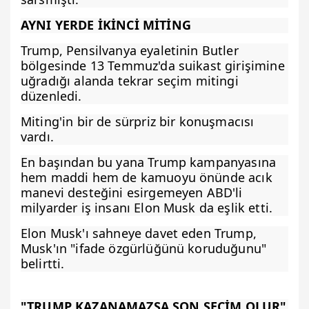
AYNI YERDE İKİNCİ MİTİNG
Trump, Pensilvanya eyaletinin Butler
bölgesinde 13 Temmuz'da suikast girişimine
uğradığı alanda tekrar seçim mitingi
düzenledi.
Miting'in bir de sürpriz bir konuşmacısı
vardı.
En başından bu yana Trump kampanyasına
hem maddi hem de kamuoyu önünde acık
manevi desteğini esirgemeyen ABD'li
milyarder iş insanı Elon Musk da eşlik etti.
Elon Musk'ı sahneye davet eden Trump,
Musk'ın "ifade özgürlüğünü koruduğunu"
belirtti.
"TRUMP KAZANAMAZSA SON SEÇİM OLUR"