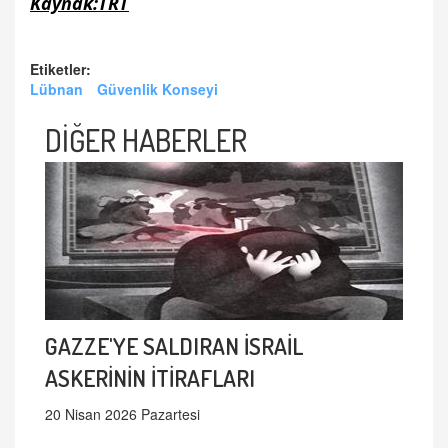
Kaynak:TRT
Etiketler:
Lübnan
Güvenlik Konseyi
DİĞER HABERLER
GAZZE'YE SALDIRAN İSRAİL
ASKERİNİN İTİRAFLARI
20 Nisan 2026 Pazartesi