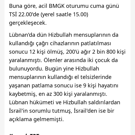
Buna göre, acil BMGK oturumu cuma günü
TSİ 22.00'de (yerel saatle 15.00)
gerçekleşecek.
Lübnan'da dün Hizbullah mensuplarının da
kullandığı çağrı cihazlarının patlatılması
sonucu 12 kişi ölmüş, 200'ü ağır 2 bin 800 kişi
yaralanmıştı. Ölenler arasında iki çocuk da
bulunuyordu. Bugün yine Hizbullah
mensuplarının kullandığı el telsizlerinde
yaşanan patlama sonucu ise 9 kişi hayatını
kaybetmiş, en az 300 kişi yaralanmıştı.
Lübnan hükümeti ve Hizbullah saldırılardan
İsrail'in sorumlu tutmuş, İsrail'den ise bir
açıklama gelmemişti.