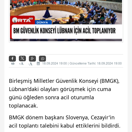
+
18.09.2024 19:00 | Güncelleme Tarihi: 18.09.2024 19:00
-
Birleşmiş Milletler Güvenlik Konseyi (BMGK),
Lübnan'daki olayları görüşmek için cuma
günü öğleden sonra acil oturumla
toplanacak.
BMGK dönem başkanı Slovenya, Cezayir'in
acil toplantı talebini kabul ettiklerini bildirdi.