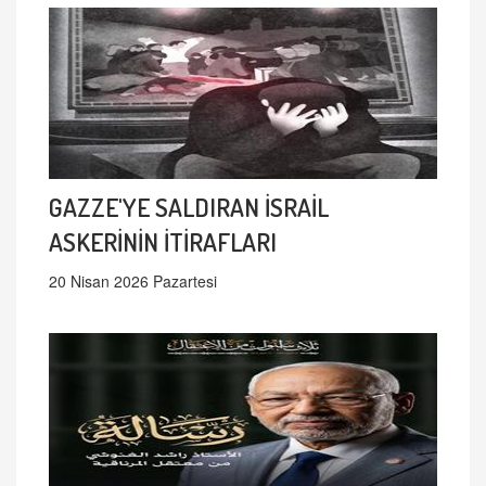
GAZZE'YE SALDIRAN İSRAİL
ASKERİNİN İTİRAFLARI
20 Nisan 2026 Pazartesi