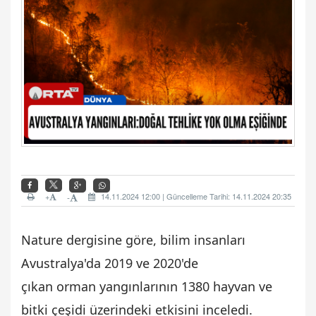
+
14.11.2024 12:00 | Güncelleme Tarihi: 14.11.2024 20:35
-
Nature dergisine göre, bilim insanları
Avustralya'da 2019 ve 2020'de
çıkan orman yangınlarının 1380 hayvan ve
bitki çeşidi üzerindeki etkisini inceledi.