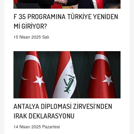
F 35 PROGRAMINA TÜRKİYE YENİDEN
Mİ GİRİYOR?
15 Nisan 2025 Salı
ANTALYA DİPLOMASİ ZİRVESİ'NDEN
IRAK DEKLARASYONU
14 Nisan 2025 Pazartesi