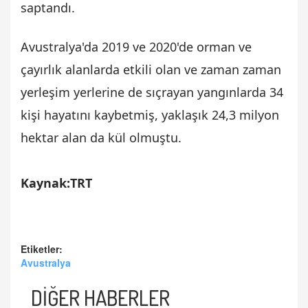
saptandı.
Avustralya'da 2019 ve 2020'de orman ve
çayırlık alanlarda etkili olan ve zaman zaman
yerleşim yerlerine de sıçrayan yangınlarda 34
kişi hayatını kaybetmiş, yaklaşık 24,3 milyon
hektar alan da kül olmuştu.
Kaynak:TRT
Etiketler:
Avustralya
DİĞER HABERLER