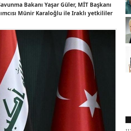
i Savunma Bakanı Yaşar Güler, MİT Başkanı
ımcısı Münir Karaloğlu ile Iraklı yetkililer
11: