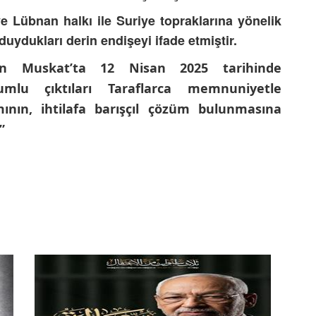
 ve Lübnan halkı ile Suriye topraklarına yönelik
 duydukları derin endişeyi ifade etmiştir.
in Muskat’ta 12 Nisan 2025 tarihinde
olumlu çıktıları Taraflarca memnuniyetle
ının, ihtilafa barışçıl çözüm bulunmasına
.”