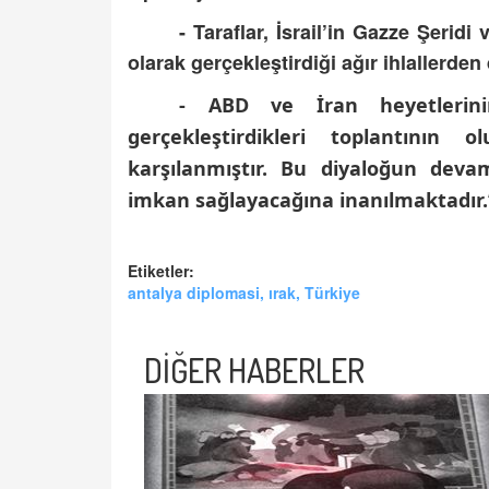
- Taraflar, İsrail’in Gazze Şeridi
olarak gerçekleştirdiği ağır ihlallerden
- ABD ve İran heyetlerin
gerçekleştirdikleri toplantının 
karşılanmıştır. Bu diyaloğun devam
imkan sağlayacağına inanılmaktadır
Etiketler:
antalya diplomasi, ırak, Türkiye
DİĞER HABERLER