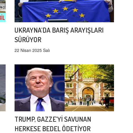
UKRAYNA'DA BARIŞ ARAYIŞLARI
SÜRÜYOR
22 Nisan 2025 Salı
TRUMP, GAZZE'Yİ SAVUNAN
HERKESE BEDEL ÖDETİYOR