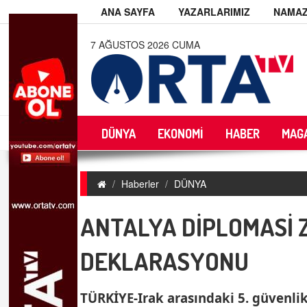
ANA SAYFA
YAZARLARIMIZ
NAMAZ
7 AĞUSTOS 2026 CUMA
DÜNYA
EKONOMİ
HABER
MAG
Haberler
DÜNYA
ANTALYA DİPLOMASİ Z
DEKLARASYONU
TÜRKİYE-Irak arasındaki 5. güvenlik 